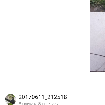
20170611_212518
Chris0206
11 Juni 2017