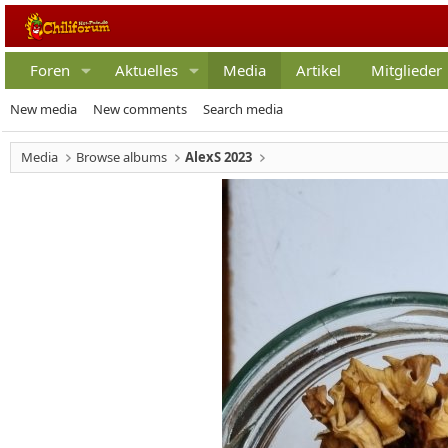
Foren
Aktuelles
Media
Artikel
Mitglieder
New media
New comments
Search media
Media
Browse albums
AlexS 2023