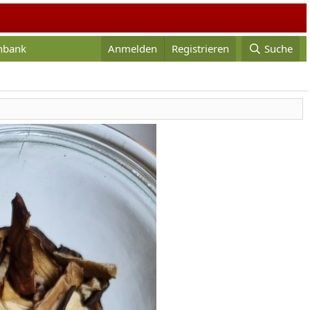
enbank
Anmelden
Registrieren
Suche