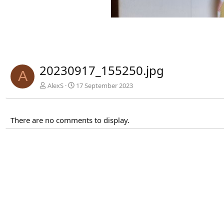
20230917_155250.jpg
A
AlexS
17 September 2023
There are no comments to display.