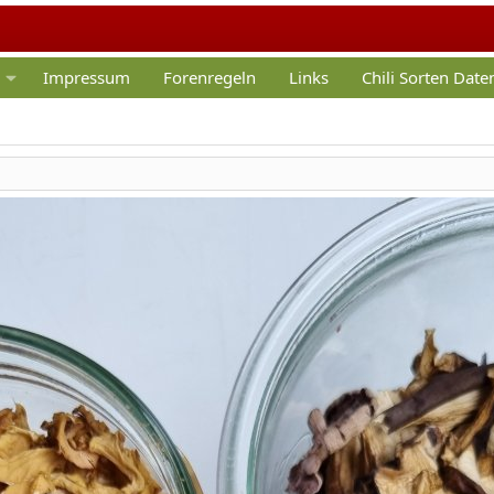
Impressum
Forenregeln
Links
Chili Sorten Dat