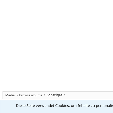
Media
Browse albums
Sonstiges
Diese Seite verwendet Cookies, um Inhalte zu personali
Chiliforum
Deutsch (Du)