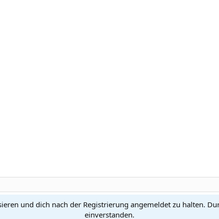
sieren und dich nach der Registrierung angemeldet zu halten. Du
Kontakt
N
einverstanden.