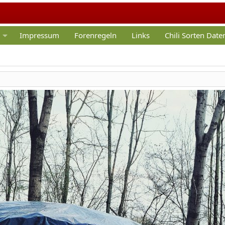
Impressum
Forenregeln
Links
Chili Sorten Dat