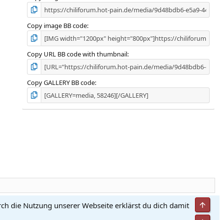
Copy image BB code
Copy URL BB code with thumbnail
Copy GALLERY BB code
Obe
rch die Nutzung unserer Webseite erklärst du dich damit
utzungsbedingungen
Datenschutz
Hilfe und Impressum
Start
R
S