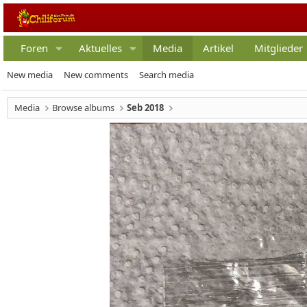
Foren
Aktuelles
Media
Artikel
Mitglieder
New media
New comments
Search media
Media
Browse albums
Seb 2018