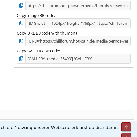
Copy image BB code
Copy URL BB code with thumbnail
Copy GALLERY BB code
Obe
rch die Nutzung unserer Webseite erklärst du dich damit
utzungsbedingungen
Datenschutz
Hilfe und Impressum
Start
R
S