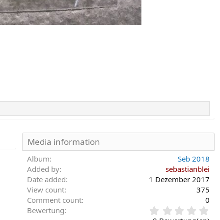
Media information
Album
Seb 2018
Added by
sebastianblei
Date added
1 Dezember 2017
View count
375
Comment count
0
0
Bewertung
,