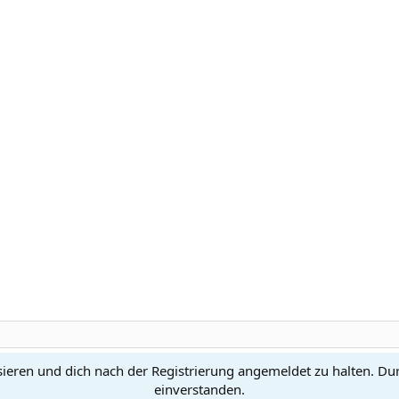
sieren und dich nach der Registrierung angemeldet zu halten. Du
Kontakt
N
einverstanden.