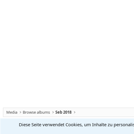
Media
Browse albums
Seb 2018
Diese Seite verwendet Cookies, um Inhalte zu personali
Chiliforum
Deutsch (Du)