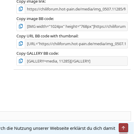
Copy image link
Copy image BB code
Copy URL BB code with thumbnail
Copy GALLERY BB code
Obe
rch die Nutzung unserer Webseite erklärst du dich damit
utzungsbedingungen
Datenschutz
Hilfe und Impressum
Start
R