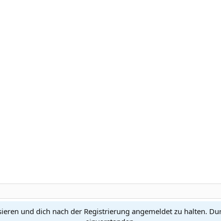
sieren und dich nach der Registrierung angemeldet zu halten. Du
Kontakt
N