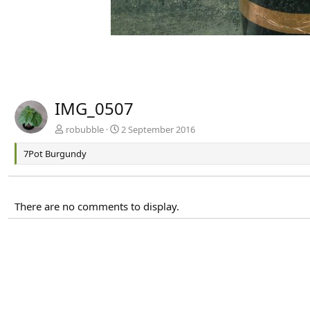
IMG_0507
robubble
2 September 2016
7Pot Burgundy
There are no comments to display.