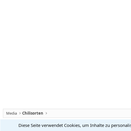
Media
Chilisorten
Diese Seite verwendet Cookies, um Inhalte zu personali
Chiliforum
Deutsch (Du)