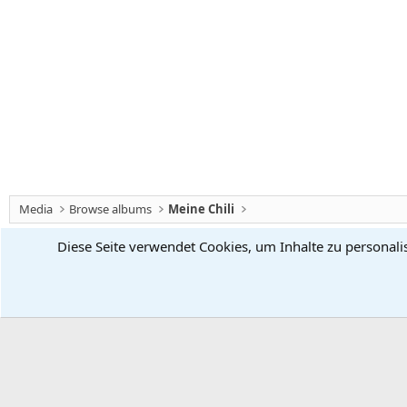
Media
Browse albums
Meine Chili
Diese Seite verwendet Cookies, um Inhalte zu personali
Chiliforum
Deutsch (Du)