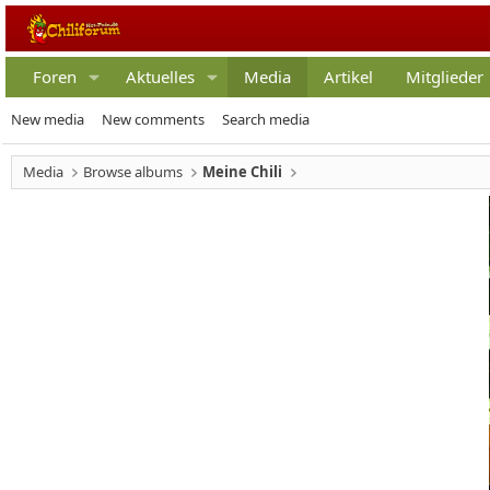
Foren
Aktuelles
Media
Artikel
Mitglieder
New media
New comments
Search media
Media
Browse albums
Meine Chili