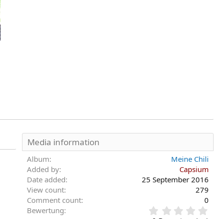
Media information
Album
Meine Chili
Added by
Capsium
Date added
25 September 2016
View count
279
Comment count
0
0
Bewertung
,