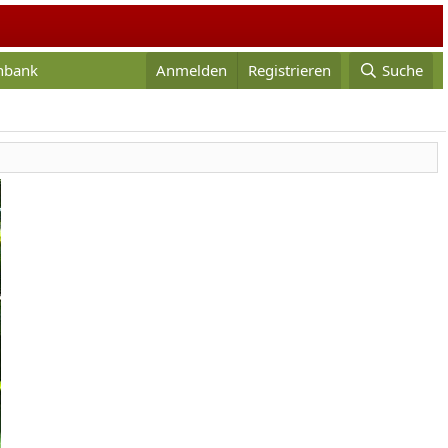
enbank
Anmelden
Registrieren
Suche