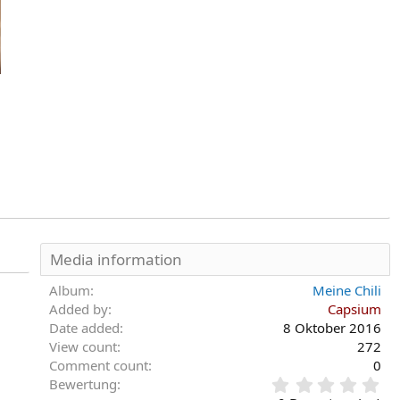
Media information
Album
Meine Chili
Added by
Capsium
Date added
8 Oktober 2016
View count
272
Comment count
0
0
Bewertung
,