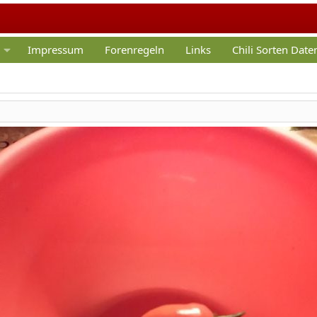
Impressum
Forenregeln
Links
Chili Sorten Dat