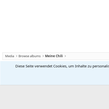
Media
Browse albums
Meine Chili
Diese Seite verwendet Cookies, um Inhalte zu personali
Chiliforum
Deutsch (Du)