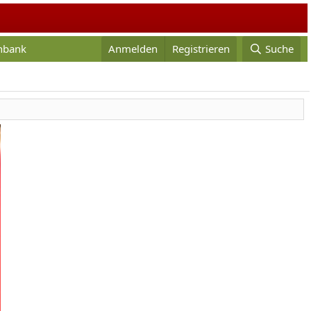
enbank
Anmelden
Registrieren
Suche