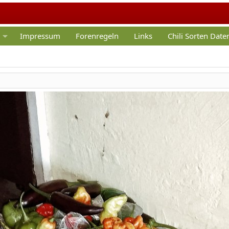
Impressum
Forenregeln
Links
Chili Sorten Dat