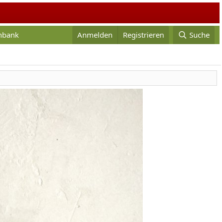
enbank
Anmelden
Registrieren
Suche