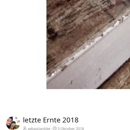
letzte Ernte 2018
sebastianblei
3 Oktober 2018