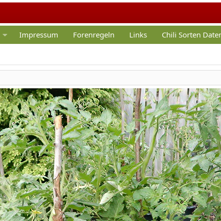
Impressum
Forenregeln
Links
Chili Sorten Dat