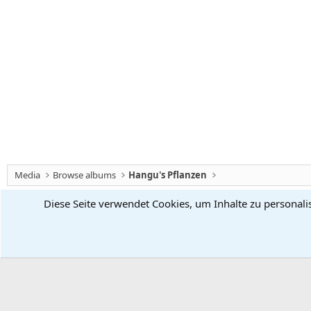
Media
Browse albums
Hangu's Pflanzen
Diese Seite verwendet Cookies, um Inhalte zu personali
Chiliforum
Deutsch (Du)