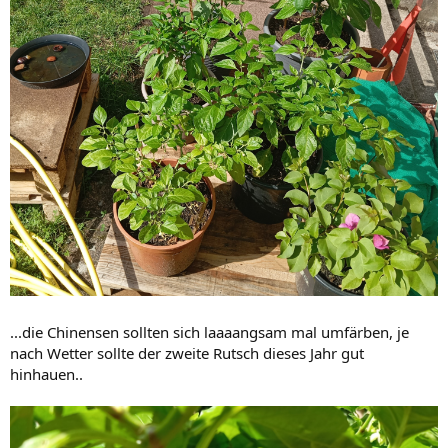
...die Chinensen sollten sich laaaangsam mal umfärben, je
nach Wetter sollte der zweite Rutsch dieses Jahr gut
hinhauen..