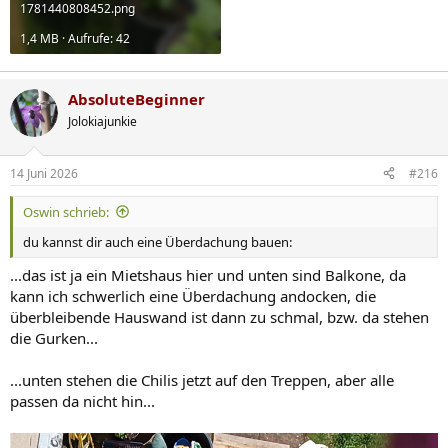
1781440808452.png
1,4 MB · Aufrufe: 42
AbsoluteBeginner
Jolokiajunkie
14 Juni 2026
#216
Oswin schrieb:
du kannst dir auch eine Überdachung bauen:
...das ist ja ein Mietshaus hier und unten sind Balkone, da
kann ich schwerlich eine Überdachung andocken, die
überbleibende Hauswand ist dann zu schmal, bzw. da stehen
die Gurken...
...unten stehen die Chilis jetzt auf den Treppen, aber alle
passen da nicht hin...