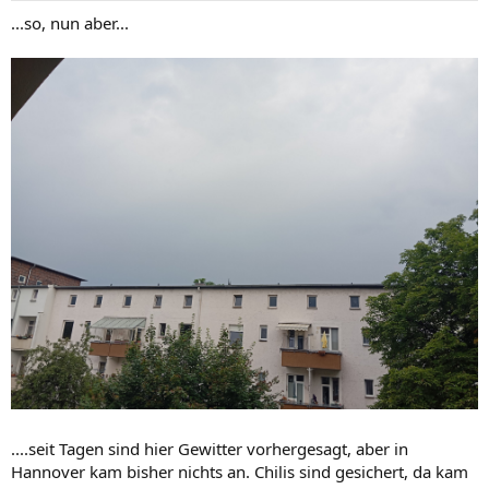
n
...so, nun aber...
:
....seit Tagen sind hier Gewitter vorhergesagt, aber in
Hannover kam bisher nichts an. Chilis sind gesichert, da kam