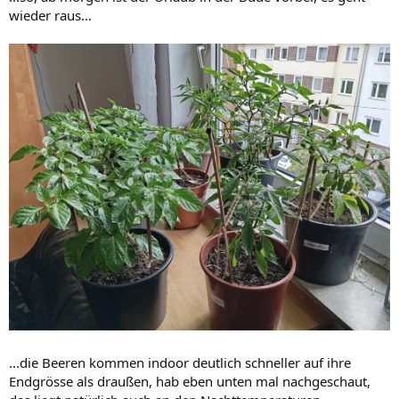
:
wieder raus...
...die Beeren kommen indoor deutlich schneller auf ihre
Endgrösse als draußen, hab eben unten mal nachgeschaut,