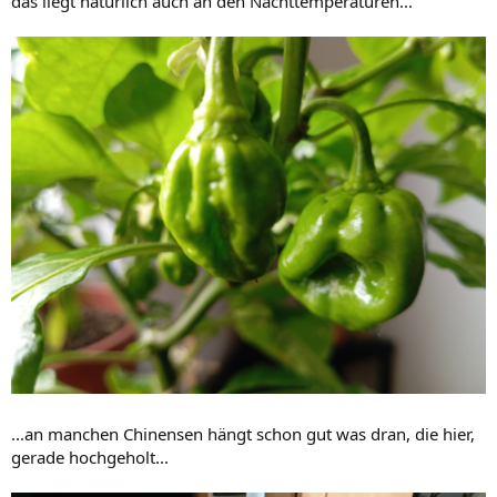
das liegt natürlich auch an den Nachttemperaturen...
...an manchen Chinensen hängt schon gut was dran, die hier,
gerade hochgeholt...