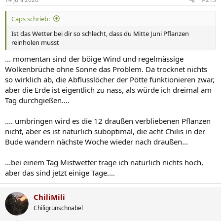
e
n
Caps schrieb:
:
Ist das Wetter bei dir so schlecht, dass du Mitte Juni Pflanzen
reinholen musst
... momentan sind der böige Wind und regelmässige
Wolkenbrüche ohne Sonne das Problem. Da trocknet nichts
so wirklich ab, die Abflusslöcher der Pötte funktionieren zwar,
aber die Erde ist eigentlich zu nass, als würde ich dreimal am
Tag durchgießen....
.... umbringen wird es die 12 draußen verbliebenen Pflanzen
nicht, aber es ist natürlich suboptimal, die acht Chilis in der
Bude wandern nächste Woche wieder nach draußen...
...bei einem Tag Mistwetter trage ich natürlich nichts hoch,
aber das sind jetzt einige Tage....
ChiliMili
Chiligrünschnabel