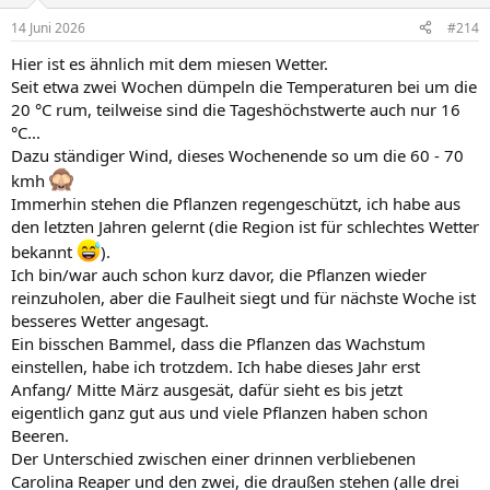
14 Juni 2026
#214
Hier ist es ähnlich mit dem miesen Wetter.
Seit etwa zwei Wochen dümpeln die Temperaturen bei um die
20 °C rum, teilweise sind die Tageshöchstwerte auch nur 16
°C...
Dazu ständiger Wind, dieses Wochenende so um die 60 - 70
kmh
Immerhin stehen die Pflanzen regengeschützt, ich habe aus
den letzten Jahren gelernt (die Region ist für schlechtes Wetter
bekannt
).
Ich bin/war auch schon kurz davor, die Pflanzen wieder
reinzuholen, aber die Faulheit siegt und für nächste Woche ist
besseres Wetter angesagt.
Ein bisschen Bammel, dass die Pflanzen das Wachstum
einstellen, habe ich trotzdem. Ich habe dieses Jahr erst
Anfang/ Mitte März ausgesät, dafür sieht es bis jetzt
eigentlich ganz gut aus und viele Pflanzen haben schon
Beeren.
Der Unterschied zwischen einer drinnen verbliebenen
Carolina Reaper und den zwei, die draußen stehen (alle drei