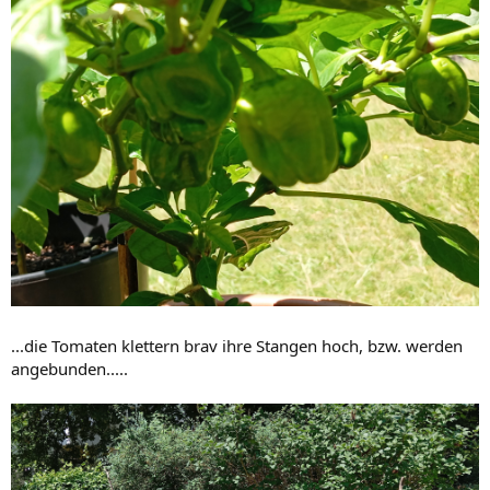
...die Tomaten klettern brav ihre Stangen hoch, bzw. werden
angebunden.....