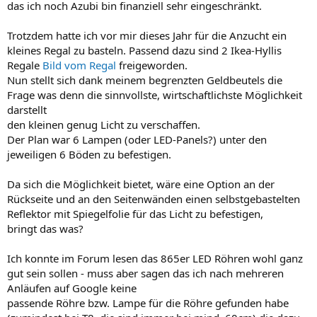
das ich noch Azubi bin finanziell sehr eingeschränkt.
Trotzdem hatte ich vor mir dieses Jahr für die Anzucht ein
kleines Regal zu basteln. Passend dazu sind 2 Ikea-Hyllis
Regale
Bild vom Regal
freigeworden.
Nun stellt sich dank meinem begrenzten Geldbeutels die
Frage was denn die sinnvollste, wirtschaftlichste Möglichkeit
darstellt
den kleinen genug Licht zu verschaffen.
Der Plan war 6 Lampen (oder LED-Panels?) unter den
jeweiligen 6 Böden zu befestigen.
Da sich die Möglichkeit bietet, wäre eine Option an der
Rückseite und an den Seitenwänden einen selbstgebastelten
Reflektor mit Spiegelfolie für das Licht zu befestigen,
bringt das was?
Ich konnte im Forum lesen das 865er LED Röhren wohl ganz
gut sein sollen - muss aber sagen das ich nach mehreren
Anläufen auf Google keine
passende Röhre bzw. Lampe für die Röhre gefunden habe