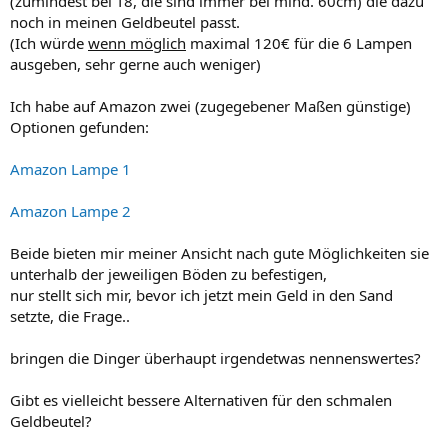
(zumindest bei T8, die sind immer bei mind. 60cm) die dazu
noch in meinen Geldbeutel passt.
(Ich würde
wenn möglich
maximal 120€ für die 6 Lampen
ausgeben, sehr gerne auch weniger)
Ich habe auf Amazon zwei (zugegebener Maßen günstige)
Optionen gefunden:
Amazon Lampe 1
Amazon Lampe 2
Beide bieten mir meiner Ansicht nach gute Möglichkeiten sie
unterhalb der jeweiligen Böden zu befestigen,
nur stellt sich mir, bevor ich jetzt mein Geld in den Sand
setzte, die Frage..
bringen die Dinger überhaupt irgendetwas nennenswertes?
Gibt es vielleicht bessere Alternativen für den schmalen
Geldbeutel?