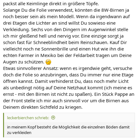
packst alle Keimlinge direkt in größere Töpfe.
Solange Du die Folie verwendest, könnten die 8W-Birnen ja
noch besser sein als mein Modell. Wenn da irgendwann auf
drei Etagen die Lichter an sind willst Du sowieso eine
Verkleidung. Sechs von den Dingern im Augenwinkel stelle
ich mir gleißend hell und nervig vor. Eine einzige sorgt ja
schon fast für Schneeblindheit beim Reinschauen. Kauf Dir
vielleicht noch ne Sonnenbrille und einen Hut wie ihn die
echten Farmer in Mexiko bei der Feldarbeit tragen um Deine
Augen zu schützen.
Etwas sinnvollerer Ansatz: wenn es irgendwie geht, versuche
doch die Folie so anzubringen, dass Du immer nur eine Etage
öffnen kannst. Damit verhinderst Du, dass noch mehr Licht
als unbedingt nötig auf Deine Netzhaut kommt (ich meine es
ernst - mit den Birnen ist nicht zu spaßen). Ein Stück Pappe an
der Front stelle ich mir auch sinnvoll vor um die Birnen aus
Deinem direkten Sichtfeld zu kriegen.
leckerbierchen schrieb:
in meinem Kopf besteht die Möglichkeit die einzelnen Böden damit
zu verkleiden