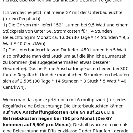
Ich vergleiche jetzt mal meine GY mit der Unterbauleuchte
(für ein Regalfach):
1) Die GY von mir liefert 1521 Lumen bei 9,5 Watt und einem
Stückpreis von unter 5€. Stromkosten für 14 Stunden
Beleuchtung im Monat: ca. 1,60€ (30 Tage * 14 Stunden * 9,5
Watt * 40 Cent/kWh).
2) Die Unterbauleuchte von Dir liefert 450 Lumen bei 5 Watt,
also bräuchte man drei Stück um auf die ähnliche Lumenzahl
zu kommen (bei zugegebenermaßen etwas besserer
Geometrie). Das heißt die Anschaffungskosten liegen bei 30€
für ein Regalfach. Und die monatlichen Stromkosten belaufen
sich auf 2,50€ (30 Tage * 14 Stunden * 3 Stück * 5 Watt * 40
Cent/kWh).
Wenn man das ganze jetzt noch mit 6 multipliziert (für jedes
Regalfach eine Beleuchtung): Die Unterbauleuchten kämen
auf
180€ Anschaffungskosten (Die GY auf 23€)
. Die
Betriebskosten liegen bei 15€ pro Monat (Die GY
kommen auf 9,60€ pro Monat)
. Deshalb würde ich niemals
eine Beleuchtung mit Effizienzklasse E oder F kaufen - gerade