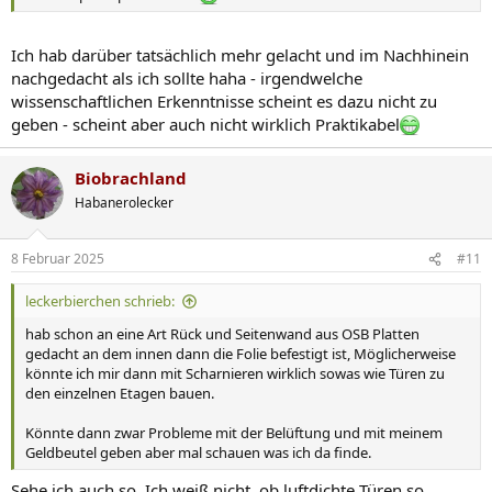
Ich hab darüber tatsächlich mehr gelacht und im Nachhinein
nachgedacht als ich sollte haha - irgendwelche
wissenschaftlichen Erkenntnisse scheint es dazu nicht zu
geben - scheint aber auch nicht wirklich Praktikabel
Biobrachland
Habanerolecker
8 Februar 2025
#11
leckerbierchen schrieb:
hab schon an eine Art Rück und Seitenwand aus OSB Platten
gedacht an dem innen dann die Folie befestigt ist, Möglicherweise
könnte ich mir dann mit Scharnieren wirklich sowas wie Türen zu
den einzelnen Etagen bauen.
Könnte dann zwar Probleme mit der Belüftung und mit meinem
Geldbeutel geben aber mal schauen was ich da finde.
Sehe ich auch so. Ich weiß nicht, ob luftdichte Türen so