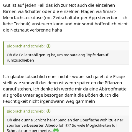
Gut ist auf jeden Fall das ich zur Not auch die einzelnen
Birnen via Schalter oder die einzelnen Etagen via Smart-
Mehrfachsteckdose (mit Zeitschaltuhr per App steuerbar - ich
liebe Technik) ansteuern kann und mir somit hoffentlich nicht
die Netzhaut verbrenne haha
Biobrachland schrieb:
Ob die Folie stabil genug ist, um monatelang Töpfe darauf
rumzuschieben
Ich glaube tatsächlich eher nicht - wobei sich ja eh die Frage
stellt wie sinnvoll das denn ist wenn später eh die Pflanzen
darauf stehen, ich denke ich werde mir da eine Abtropfmatte
als große Unterlage besorgen damit die Böden durch die
Feuchtigkeit nicht irgendwann weg gammeln
Biobrachland schrieb:
Ob eine dünne Schicht heller Sand an der Oberfläche wohl zu einer
spürbar verbesserten Albedo führt?? So viele Möglichkeiten für
Schmalspurexperimente...