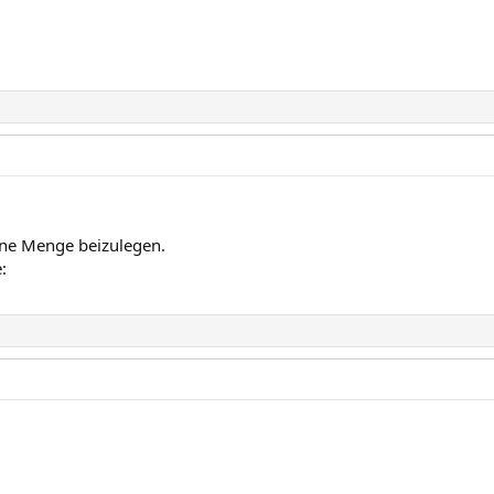
ine Menge beizulegen.
: