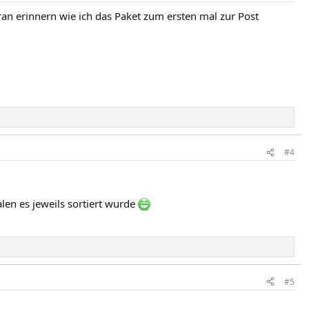
ran erinnern wie ich das Paket zum ersten mal zur Post
#4
len es jeweils sortiert wurde
#5