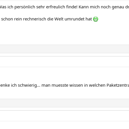
Was ich persönlich sehr erfreulich finde! Kann mich noch genau d
s schon rein rechnerisch die Welt umrundet hat
denke ich schwierig... man muesste wissen in welchen Paketzentra