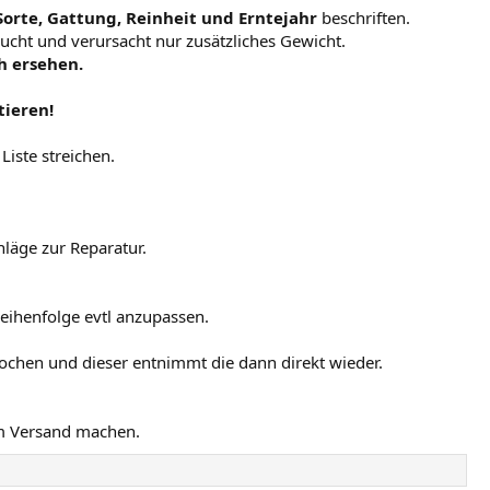
orte, Gattung, Reinheit und Erntejahr
beschriften.
aucht und verursacht nur zusätzliches Gewicht.
ch ersehen.
tieren!
iste streichen.
hläge zur Reparatur.
eihenfolge evtl anzupassen.
rochen und dieser entnimmt die dann direkt wieder.
em Versand machen.