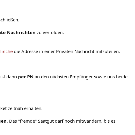
chließen.
ate Nachrichten
zu verfolgen.
linche
die Adresse in einer Privaten Nachricht mitzuteilen.
ist dann
per PN
an den nächsten Empfänger sowie uns beide
aket zeitnah erhalten.
gen
. Das "fremde" Saatgut darf noch mitwandern, bis es