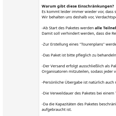
Warum gibt diese Einschränkungen?
Es kommt leider immer wieder vor, dass 
Wir behalten uns deshalb vor, Verdacht
-Ab Start des Paketes werden
alle Teiln
Damit soll verhindert werden, dass die Re
-Zur Erstellung eines "Tourenplans" werd
-Das Paket ist bitte pfleglich zu behandeln
-Der Versand erfolgt ausschließlich als P
Organisatoren mitzuteilen, sodass jeder 
-Persönliche Übergabe ist natürlich auch 
-Die Verweildauer des Paketes bei einem 
-Da die Kapazitäten des Paketes beschrän
aufgebraucht ist.