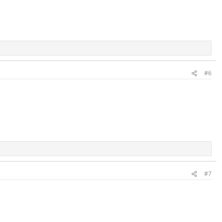
#6
#7