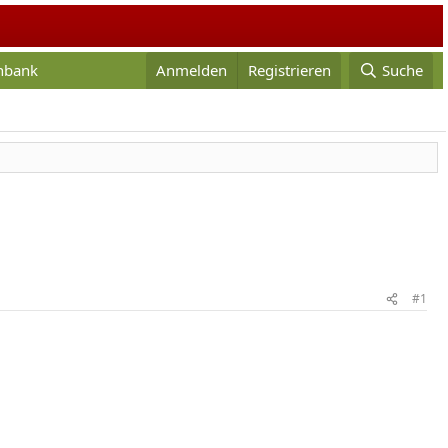
enbank
Anmelden
Registrieren
Suche
#1