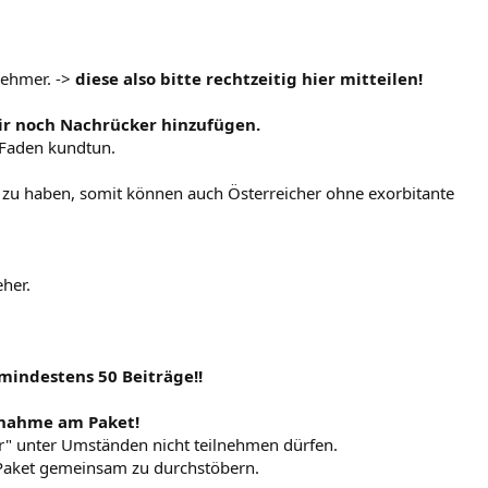
nehmer. ->
diese also bitte rechtzeitig hier mitteilen!
wir noch Nachrücker hinzufügen.
 Faden kundtun.
 zu haben, somit können auch Österreicher ohne exorbitante
eher.
mindestens 50 Beiträge!!
ilnahme am Paket!
er" unter Umständen nicht teilnehmen dürfen.
s Paket gemeinsam zu durchstöbern.