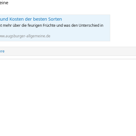
eine
r und Kosten der besten Sorten
ät mehr über die feurigen Früchte und was den Unterschied in
ww.augsburger-allgemeine.de
ere