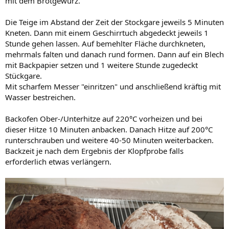
mit dem Brotgewürz.
Die Teige im Abstand der Zeit der Stockgare jeweils 5 Minuten
Kneten. Dann mit einem Geschirrtuch abgedeckt jeweils 1
Stunde gehen lassen. Auf bemehlter Fläche durchkneten,
mehrmals falten und danach rund formen. Dann auf ein Blech
mit Backpapier setzen und 1 weitere Stunde zugedeckt
Stückgare.
Mit scharfem Messer "einritzen" und anschließend kräftig mit
Wasser bestreichen.
Backofen Ober-/Unterhitze auf 220°C vorheizen und bei
dieser Hitze 10 Minuten anbacken. Danach Hitze auf 200°C
runterschrauben und weitere 40-50 Minuten weiterbacken.
Backzeit je nach dem Ergebnis der Klopfprobe falls
erforderlich etwas verlängern.