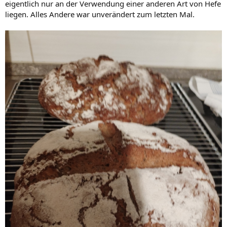
eigentlich nur an der Verwendung einer anderen Art von Hefe
liegen. Alles Andere war unverändert zum letzten Mal.