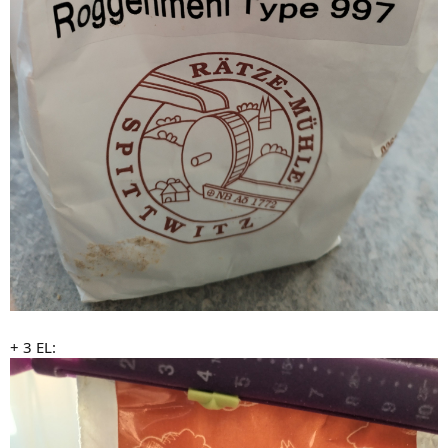
+ 3 EL: