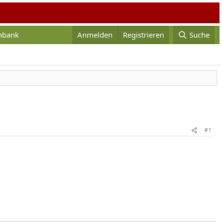
enbank
Anmelden
Registrieren
Suche
#1