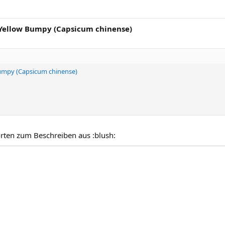
 Yellow Bumpy (Capsicum chinense)
umpy (Capsicum chinense)
rten zum Beschreiben aus :blush: