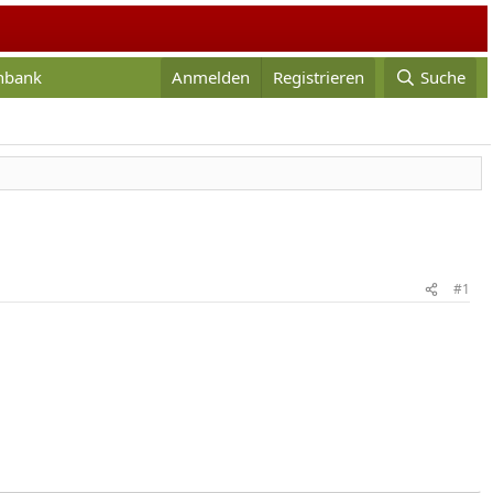
enbank
Anmelden
Registrieren
Suche
#1