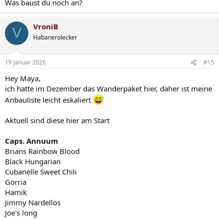
Was baust du noch an?
VroniB
V
Habanerolecker
19 Januar 2026
#15
Hey Maya,
ich hatte im Dezember das Wanderpaket hier, daher ist meine
Anbauliste leicht eskaliert
Aktuell sind diese hier am Start
Caps. Annuum
Brians Rainbow Blood
Black Hungarian
Cubanelle Sweet Chili
Gorria
Hamik
Jimmy Nardellos
Joe's long