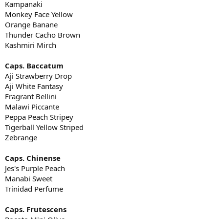
Kampanaki
Monkey Face Yellow
Orange Banane
Thunder Cacho Brown
Kashmiri Mirch
Caps. Baccatum
Aji Strawberry Drop
Aji White Fantasy
Fragrant Bellini
Malawi Piccante
Peppa Peach Stripey
Tigerball Yellow Striped
Zebrange
Caps. Chinense
Jes's Purple Peach
Manabi Sweet
Trinidad Perfume
Caps. Frutescens