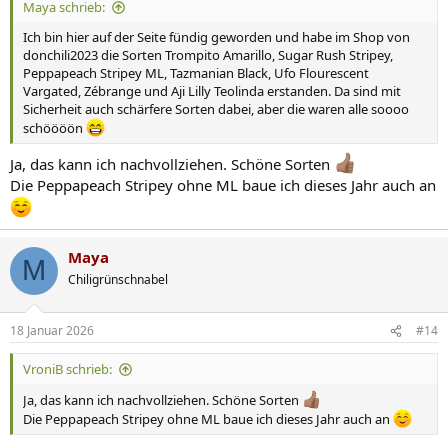
Maya schrieb:
:
Ich bin hier auf der Seite fündig geworden und habe im Shop von
donchili2023 die Sorten Trompito Amarillo, Sugar Rush Stripey,
Peppapeach Stripey ML, Tazmanian Black, Ufo Flourescent
Vargated, Zébrange und Aji Lilly Teolinda erstanden. Da sind mit
Sicherheit auch schärfere Sorten dabei, aber die waren alle soooo
schöööön
Ja, das kann ich nachvollziehen. Schöne Sorten
Die Peppapeach Stripey ohne ML baue ich dieses Jahr auch an
Maya
M
Chiligrünschnabel
18 Januar 2026
#14
VroniB schrieb:
Ja, das kann ich nachvollziehen. Schöne Sorten
Die Peppapeach Stripey ohne ML baue ich dieses Jahr auch an