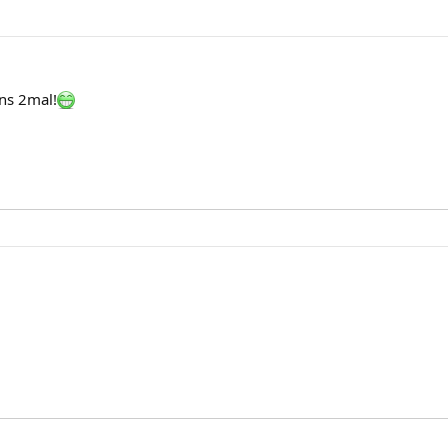
ns 2mal!