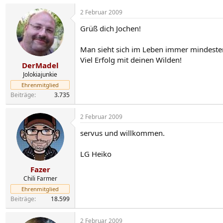
2 Februar 2009
Grüß dich Jochen!
Man sieht sich im Leben immer mindeste
Viel Erfolg mit deinen Wilden!
DerMadel
Jolokiajunkie
Ehrenmitglied
Beiträge
3.735
2 Februar 2009
servus und willkommen.
LG Heiko
Fazer
Chili Farmer
Ehrenmitglied
Beiträge
18.599
2 Februar 2009