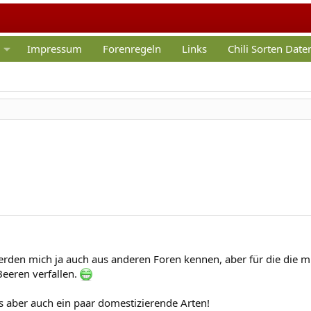
Impressum
Forenregeln
Links
Chili Sorten Dat
 werden mich ja auch aus anderen Foren kennen, aber für die die
Beeren verfallen.
s aber auch ein paar domestizierende Arten!