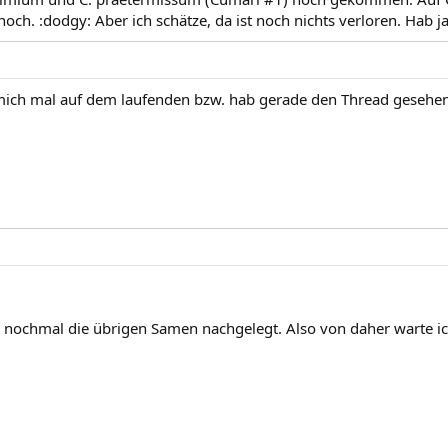
och. :dodgy: Aber ich schätze, da ist noch nichts verloren. Hab j
mich mal auf dem laufenden bzw. hab gerade den Thread gesehe
 nochmal die übrigen Samen nachgelegt. Also von daher warte ic