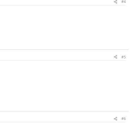
#4
#5
#6