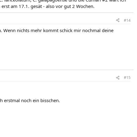
a erst am 17.1. gesät - also vor gut 2 Wochen.
#14
n. Wenn nichts mehr kommt schick mir nochmal deine
#15
h erstmal noch ein bisschen.