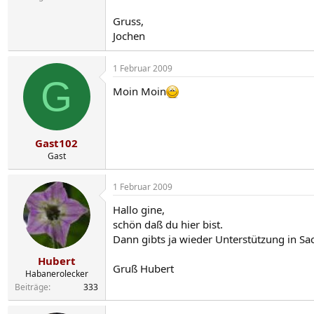
Gruss,
Jochen
1 Februar 2009
G
Moin Moin
Gast102
Gast
1 Februar 2009
Hallo gine,
schön daß du hier bist.
Dann gibts ja wieder Unterstützung in Sa
Hubert
Gruß Hubert
Habanerolecker
Beiträge
333