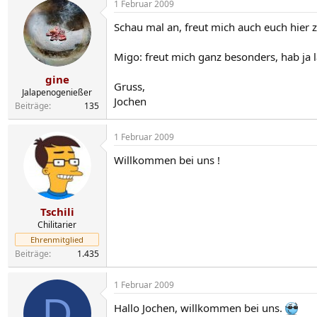
1 Februar 2009
Schau mal an, freut mich auch euch hier 
Migo: freut mich ganz besonders, hab ja 
gine
Gruss,
Jalapenogenießer
Jochen
Beiträge
135
1 Februar 2009
Willkommen bei uns !
Tschili
Chilitarier
Ehrenmitglied
Beiträge
1.435
1 Februar 2009
D
Hallo Jochen, willkommen bei uns.