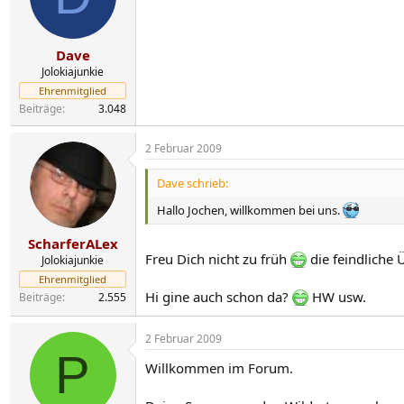
Dave
Jolokiajunkie
Ehrenmitglied
Beiträge
3.048
2 Februar 2009
Dave schrieb:
Hallo Jochen, willkommen bei uns.
ScharferALex
Freu Dich nicht zu früh
die feindliche 
Jolokiajunkie
Ehrenmitglied
Hi gine auch schon da?
HW usw.
Beiträge
2.555
2 Februar 2009
P
Willkommen im Forum.