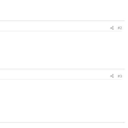
#2
#3