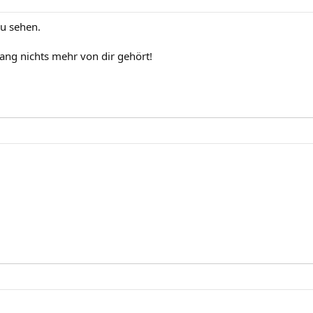
zu sehen.
lang nichts mehr von dir gehört!