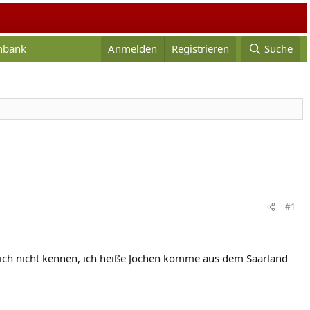
enbank
Anmelden
Registrieren
Suche
#1
 mich nicht kennen, ich heiße Jochen komme aus dem Saarland