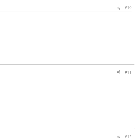
#10
#11
#12