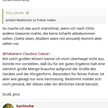
ToTy schrieb:
einfach Reiskörner zu Pulver malen.
So mache ich das auch manchmal, wenn ich nach Chilis
andere Gewürze mahle, die keine Schärfe abbekommen
sollen. (Siehe oben, Muttern wäre not amused) Kommt aber
selten vor.
@Habanero Claudius Caesar
:
Mit solch großen Mixern kenne ich mich überhaupt nicht aus.
Könnte mir vorstellen, daß Du für ein gutes Ergebnis halt eine
ziemlich große Menge brauchst aufgrund der Größe des
Gerätes und der Klingenform. Besonders für feines Pulver. Ist
aber wie gesagt nur eine Vermutung. Bestimmt meldet sich
noch jemand, der dieses oder ein ähnliches Gerät benutzt.
Gruß, pica
karlinche