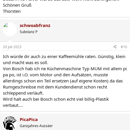
Schönen Gruß
Thorsten
schwoabfranz
Substanz P
20 Juli 2023
#10
Ich würde dir auch zu einer Kaffeemühle raten. Günstig, klein
und macht was es soll.
Von Bosch hab ich ne Küchenmaschine Typ MUM mit allem pi
pa po, ist i.O. vom Motor und den Aufsätzen, musste
allerdings schon ein Teil ersetzen (auf eigene Kosten) da das
Rumgeschreibse mit dem Kundendienst schon recht
schleppend verläuft.
Wird halt auch bei Bosch schon echt viel billig-Plastik
verbaut....
PicaPica
Ganzjahres-Aussäer