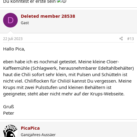
Du könntest er erste sein
Deleted member 28538
D
Gast
22 Juli 2023
#13
Hallo Pica,
eben habe ich es nochmal getestet. Meine kleine Cloer-
Kaffeemühle (Schlagwerk, herausnehmbarer Edeltahlbehälter)
haut die Chili sofort sehr klein, mit Pulsen und Schütteln ist
nicht viel. Chiliflocken für Chiliöl kannst Du vergessen. Meine
Krups mit zwei Pulsstufen und kleinen Behältern ist
geeigneter, steht aber nicht mehr auf der Krups-Webseite.
Gruß
Peter
PicaPica
Ganzjahres-Aussäer