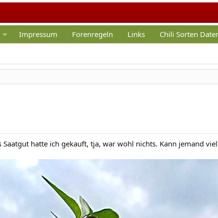
Impressum
Forenregeln
Links
Chili Sorten Dat
 Saatgut hatte ich gekauft, tja, war wohl nichts. Kann jemand viell