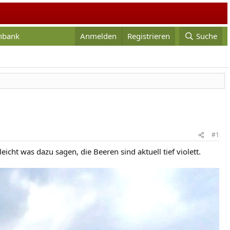
enbank
Anmelden
Registrieren
Suche
#1
eicht was dazu sagen, die Beeren sind aktuell tief violett.