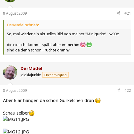
8 August 2009
#21
DerMadel schrieb:
So, mal wieder ein aktuelles Bild von meiner "Minigurke"! :w00t:
die einsicht kommt späht aber immerhin
sind da denn schon Früchte drann?
DerMadel
Jolokiajunkie
Ehrenmitglied
8 August 2009
#22
Aber klar hängen da schon Gürkelchen dran
Schau selber