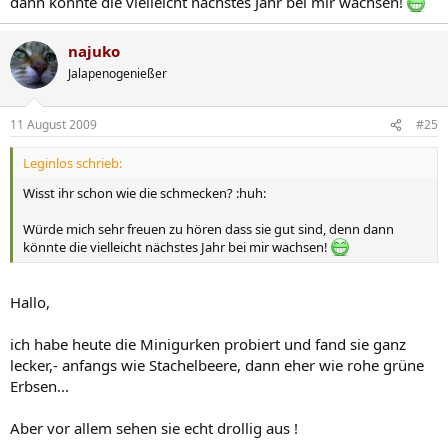
dann könnte die vielleicht nächstes Jahr bei mir wachsen!
najuko
Jalapenogenießer
11 August 2009
#25
Leginlos schrieb:
Wisst ihr schon wie die schmecken? :huh:
Würde mich sehr freuen zu hören dass sie gut sind, denn dann
könnte die vielleicht nächstes Jahr bei mir wachsen!
Hallo,
ich habe heute die Minigurken probiert und fand sie ganz
lecker,- anfangs wie Stachelbeere, dann eher wie rohe grüne
Erbsen...
Aber vor allem sehen sie echt drollig aus !