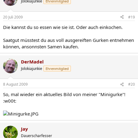
Jolokiajunkie
Ehrenmitglied
20 Juli 2009
#19
Die kannst du so essen wie sie ist. Oder auch einkochen.
Saatgut müsstest du aus voll ausgereiften Gurken entnehmen
können, ansonnsten Samen kaufen.
DerMadel
Jolokiajunkie
Ehrenmitglied
8 August 2009
#20
So, mal wieder ein aktuelles Bild von meiner "Minigurke"!
:w00t:
Jay
Dauerscharfesser