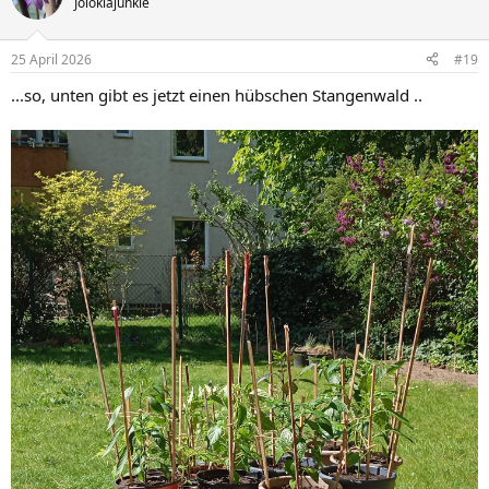
Jolokiajunkie
25 April 2026
#19
...so, unten gibt es jetzt einen hübschen Stangenwald ..