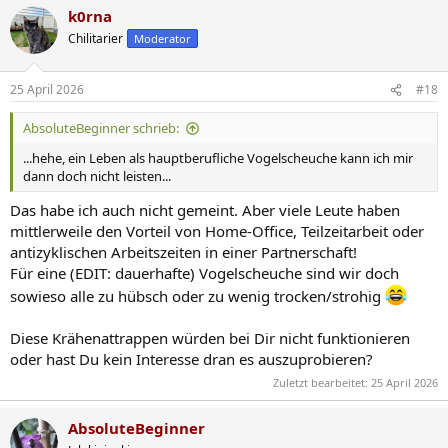
k0rna
Chilitarier
Moderator
25 April 2026
#18
AbsoluteBeginner schrieb:
...hehe, ein Leben als hauptberufliche Vogelscheuche kann ich mir
dann doch nicht leisten...
Das habe ich auch nicht gemeint. Aber viele Leute haben
mittlerweile den Vorteil von Home-Office, Teilzeitarbeit oder
antizyklischen Arbeitszeiten in einer Partnerschaft!
Für eine (EDIT: dauerhafte) Vogelscheuche sind wir doch
sowieso alle zu hübsch oder zu wenig trocken/strohig
Diese Krähenattrappen würden bei Dir nicht funktionieren
oder hast Du kein Interesse dran es auszuprobieren?
Zuletzt bearbeitet:
25 April 2026
AbsoluteBeginner