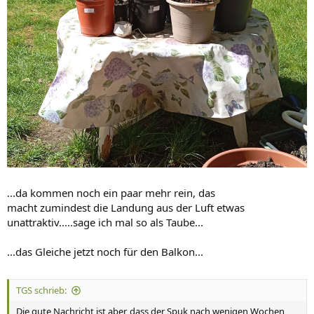
...da kommen noch ein paar mehr rein, das
macht zumindest die Landung aus der Luft etwas
unattraktiv.....sage ich mal so als Taube...
...das Gleiche jetzt noch für den Balkon...
TGS schrieb:
Die gute Nachricht ist aber, dass der Spuk nach wenigen Wochen