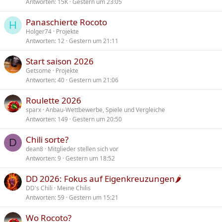
Antworten
15K
Gestern um 23:05
Panaschierte Rocoto
H
Holger74
Projekte
Antworten
12
Gestern um 21:11
Start saison 2026
Getsome
Projekte
Antworten
40
Gestern um 21:06
Roulette 2026
sparx
Anbau-Wettbewerbe, Spiele und Vergleiche
Antworten
149
Gestern um 20:50
Chili sorte?
D
dean8
Mitglieder stellen sich vor
Antworten
9
Gestern um 18:52
DD 2026: Fokus auf Eigenkreuzungen🌶️
DD's Chili
Meine Chilis
Antworten
59
Gestern um 15:21
Wo Rocoto?