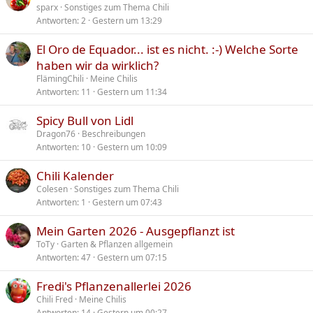
sparx
Sonstiges zum Thema Chili
Antworten
2
Gestern um 13:29
El Oro de Equador... ist es nicht. :-) Welche Sorte
haben wir da wirklich?
FlämingChili
Meine Chilis
Antworten
11
Gestern um 11:34
Spicy Bull von Lidl
Dragon76
Beschreibungen
Antworten
10
Gestern um 10:09
Chili Kalender
Colesen
Sonstiges zum Thema Chili
Antworten
1
Gestern um 07:43
Mein Garten 2026 - Ausgepflanzt ist
ToTy
Garten & Pflanzen allgemein
Antworten
47
Gestern um 07:15
Fredi's Pflanzenallerlei 2026
Chili Fred
Meine Chilis
Antworten
14
Gestern um 00:27