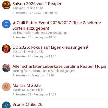
Saison 2026 von T-Rexper
T-Rexper
Meine Chilis
Antworten
12
Gestern um 08:49
🌶️ Chili-Paten-Event 2026/2027: Tolle & seltene
C
Sorten abzugeben!
chilirudi
Informationen & Ankündigungen
Antworten
20
Freitag um 19:08
DD 2026: Fokus auf Eigenkreuzungen🌶️
DD's Chili
Meine Chilis
Antworten
60
Freitag um 14:20
Aller schärfster Leberkäse carolina Reaper Hupsi
burning fart
Informationen & Ankündigungen
Antworten
4
Freitag um 13:03
Martin.M 2026
M
Martin.M
Meine Chilis
Antworten
59
Freitag um 11:58
Vronis Chilis '26
V