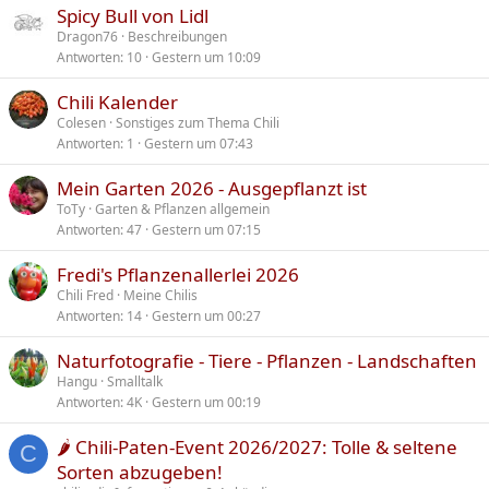
Spicy Bull von Lidl
Dragon76
Beschreibungen
Antworten
10
Gestern um 10:09
Chili Kalender
Colesen
Sonstiges zum Thema Chili
Antworten
1
Gestern um 07:43
Mein Garten 2026 - Ausgepflanzt ist
ToTy
Garten & Pflanzen allgemein
Antworten
47
Gestern um 07:15
Fredi's Pflanzenallerlei 2026
Chili Fred
Meine Chilis
Antworten
14
Gestern um 00:27
Naturfotografie - Tiere - Pflanzen - Landschaften
Hangu
Smalltalk
Antworten
4K
Gestern um 00:19
🌶️ Chili-Paten-Event 2026/2027: Tolle & seltene
C
Sorten abzugeben!