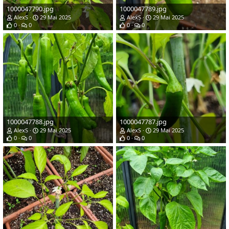
1000047790.jpg
1000047789.jpg
AlexS
29 Mai 2025
AlexS
29 Mai 2025
0
0
0
0
1000047788.jpg
1000047787.jpg
AlexS
29 Mai 2025
AlexS
29 Mai 2025
0
0
0
0