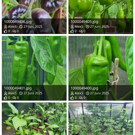
1000049406.jpg
1000049405.jpg
AlexS
27 Juni 2025
AlexS
27 Juni 2025
0
0
0
0
1000049401.jpg
1000049400.jpg
AlexS
27 Juni 2025
AlexS
27 Juni 2025
0
0
0
0