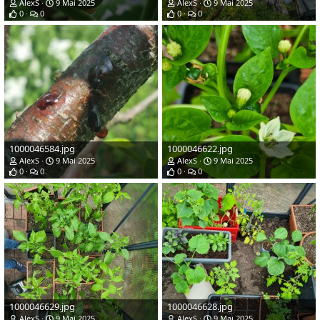
AlexS
9 Mai 2025
AlexS
9 Mai 2025
0
0
0
0
1000046584.jpg
1000046622.jpg
AlexS
9 Mai 2025
AlexS
9 Mai 2025
0
0
0
0
1000046629.jpg
1000046628.jpg
AlexS
9 Mai 2025
AlexS
9 Mai 2025