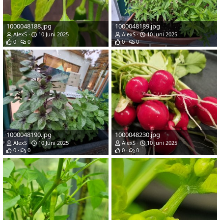
1000048188.jpg
1000048189.jpg
AlexS
10 Juni 2025
AlexS
10 Juni 2025
0
0
0
0
1000048190.jpg
1000048230.jpg
AlexS
10 Juni 2025
AlexS
10 Juni 2025
0
0
0
0