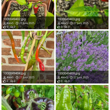
1000049402.jpg
1000049403.jpg
AlexS
27 Juni 2025
AlexS
27 Juni 2025
0
0
0
0
1000049404.jpg
1000049409.jpg
AlexS
27 Juni 2025
AlexS
27 Juni 2025
0
0
0
0