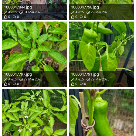
1000047844.jpg
1000047798.jpg
AlexS
31 Mai 2025
AlexS
29 Mai 2025
0
0
0
0
1000047797.jpg
1000047791.jpg
AlexS
29 Mai 2025
AlexS
29 Mai 2025
0
0
0
0