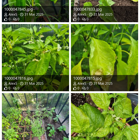
1000047845.jpg
1000047833.jpg
AlexS
31 Mai 2025
AlexS
31 Mai 2025
0
0
0
0
1000047816.jpg
1000047815.jpg
AlexS
31 Mai 2025
AlexS
31 Mai 2025
0
0
0
0