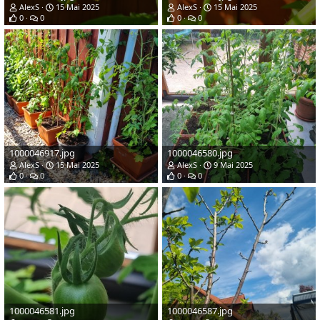
AlexS
15 Mai 2025
AlexS
15 Mai 2025
0
0
0
0
1000046917.jpg
1000046580.jpg
AlexS
15 Mai 2025
AlexS
9 Mai 2025
0
0
0
0
1000046581.jpg
1000046587.jpg