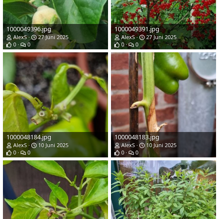
1000049396.jpg
1000049391.jpg
AlexS
27 Juni 2025
AlexS
27 Juni 2025
0
0
0
0
1000048184.jpg
1000048183.jpg
AlexS
10 Juni 2025
AlexS
10 Juni 2025
0
0
0
0