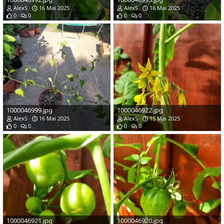
AlexS
16 Mai 2025
AlexS
16 Mai 2025
0
0
0
0
1000046999.jpg
1000046922.jpg
AlexS
16 Mai 2025
AlexS
15 Mai 2025
0
0
0
0
1000046921.jpg
1000046920.jpg