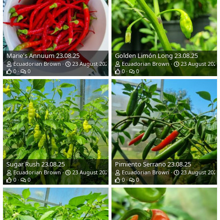
Marie's Annuum 23.08.25
Golden Limón Long 23.08.25
Ecuadorian Brown
23 August 2025
Ecuadorian Brown
23 August 2025
0
0
0
0
Sugar Rush 23.08.25
Pimiento Serrano 23.08.25
Ecuadorian Brown
23 August 2025
Ecuadorian Brown
23 August 2025
0
0
0
0