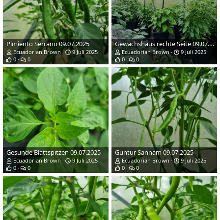
Pimiento Serrano 09.07.2025
Gewächshaus rechte Seite 09.07.2025
Ecuadorian Brown
9 Juli 2025
Ecuadorian Brown
9 Juli 2025
0
0
0
0
Gesunde Blattspitzen 09.07.2025
Guntur Sannam 09.07.2025
Ecuadorian Brown
9 Juli 2025
Ecuadorian Brown
9 Juli 2025
0
0
0
0