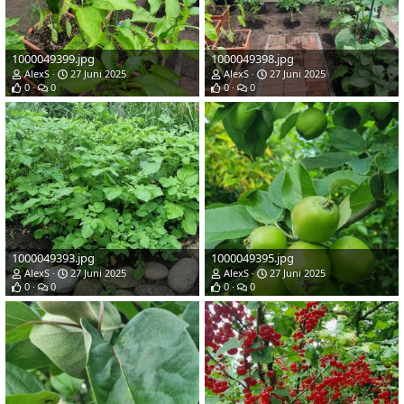
1000049399.jpg
1000049398.jpg
AlexS
27 Juni 2025
AlexS
27 Juni 2025
0
0
0
0
1000049393.jpg
1000049395.jpg
AlexS
27 Juni 2025
AlexS
27 Juni 2025
0
0
0
0