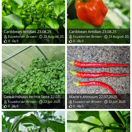
Caribbean Antillais 23.08.25
Caribbean Antillais 23.08.25
Ecuadorian Brown
23 August 2025
Ecuadorian Brown
23 August 2025
0
0
0
0
Gewächshaus rechte Seite 22.07.2025
Marie's Annuum 22.07.2025
Ecuadorian Brown
22 Juli 2025
Ecuadorian Brown
22 Juli 2025
0
0
0
0