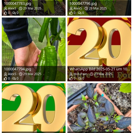
1000047783.jpg
1000047796.jpg
AlexS
29 Mai 2025
AlexS
29 Mai 2025
0
0
0
0
1000047794.jpg
WhatsApp Bild 2025-05-21 um 10.05.48_4c865a55.jpg
AlexS
29 Mai 2025
Hot-Pain
23 Mai 2025
0
0
0
0