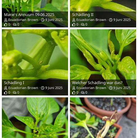
Marie's Annuum 09.06.2025
Schädling II
Ecuadorian Brown
9 Juni 2025
Ecuadorian Brown
9 Juni 2025
0
0
0
0
Schädling I
Welcher Schädling war das?
Ecuadorian Brown
9 Juni 2025
Ecuadorian Brown
9 Juni 2025
0
0
0
0