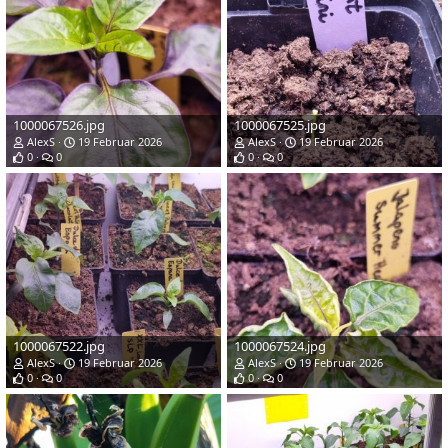
1000067526.jpg
1000067525.jpg
AlexS
19 Februar 2026
AlexS
19 Februar 2026
0
0
0
0
1000067522.jpg
1000067524.jpg
AlexS
19 Februar 2026
AlexS
19 Februar 2026
0
0
0
0