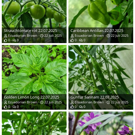
Strauchtomate rot 22.07.2025
Caribbean Antillais 22.07.2025
Ecuadorian Brown
22 Juli 2025
Ecuadorian Brown
22 Juli 2025
0
0
0
0
Golden Limón Long 22.07.2025
Guntur Sannam 22.07.2025
Ecuadorian Brown
22 Juli 2025
Ecuadorian Brown
22 Juli 2025
0
0
0
0