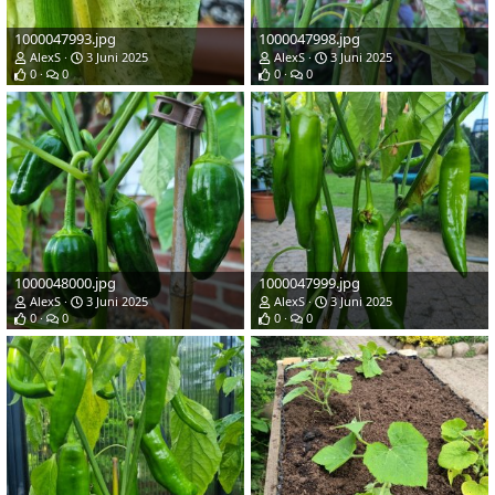
1000047993.jpg
1000047998.jpg
AlexS
3 Juni 2025
AlexS
3 Juni 2025
0
0
0
0
1000048000.jpg
1000047999.jpg
AlexS
3 Juni 2025
AlexS
3 Juni 2025
0
0
0
0