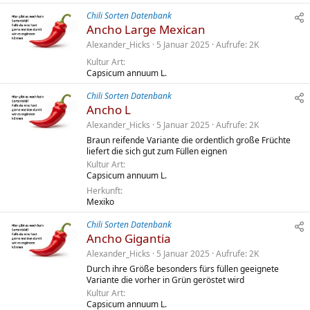
Chili Sorten Datenbank
Ancho Large Mexican
Alexander_Hicks
5 Januar 2025
Aufrufe
2K
Kultur Art
Capsicum annuum L.
Chili Sorten Datenbank
Ancho L
Alexander_Hicks
5 Januar 2025
Aufrufe
2K
Braun reifende Variante die ordentlich große Früchte
liefert die sich gut zum Füllen eignen
Kultur Art
Capsicum annuum L.
Herkunft
Mexiko
Chili Sorten Datenbank
Ancho Gigantia
Alexander_Hicks
5 Januar 2025
Aufrufe
2K
Durch ihre Größe besonders fürs füllen geeignete
Variante die vorher in Grün geröstet wird
Kultur Art
Capsicum annuum L.