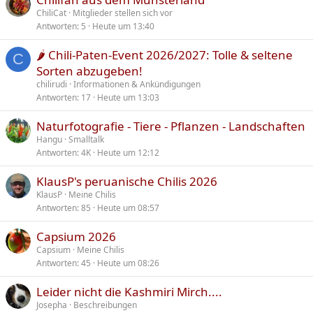
ChiliCat
Mitglieder stellen sich vor
Antworten
5
Heute um 13:40
🌶️ Chili-Paten-Event 2026/2027: Tolle & seltene
C
Sorten abzugeben!
chilirudi
Informationen & Ankündigungen
Antworten
17
Heute um 13:03
Naturfotografie - Tiere - Pflanzen - Landschaften
Hangu
Smalltalk
Antworten
4K
Heute um 12:12
KlausP's peruanische Chilis 2026
KlausP
Meine Chilis
Antworten
85
Heute um 08:57
Capsium 2026
Capsium
Meine Chilis
Antworten
45
Heute um 08:26
Leider nicht die Kashmiri Mirch....
Josepha
Beschreibungen