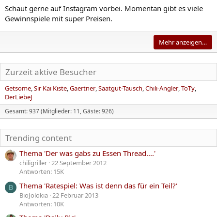
Schaut gerne auf Instagram vorbei. Momentan gibt es viele
Gewinnspiele mit super Preisen.
Mehr anzeigen…
Zurzeit aktive Besucher
Getsome
Sir Kai Kiste
Gaertner
Saatgut-Tausch
Chili-Angler
ToTy
DerLiebeJ
Gesamt: 937 (Mitglieder: 11, Gäste: 926)
Trending content
Thema 'Der was gabs zu Essen Thread....'
chiligriller
22 September 2012
Antworten: 15K
Thema 'Ratespiel: Was ist denn das für ein Teil?'
B
BioJolokia
22 Februar 2013
Antworten: 10K