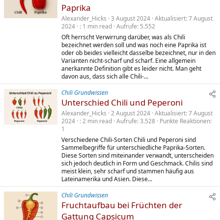
Paprika
Alexander_Hicks
3 August 2024
Aktualisiert
7 August
2024
1 min read
Aufrufe
5.552
Oft herrscht Verwirrung darüber, was als Chili
bezeichnet werden soll und was noch eine Paprika ist
oder ob beides vielleicht dasselbe bezeichnet, nur in den
Varianten nicht-scharf und scharf. Eine allgemein
anerkannte Definition gibt es leider nicht. Man geht
davon aus, dass sich alle Chili-...
Chili Grundwissen
Unterschied Chili und Peperoni
Alexander_Hicks
2 August 2024
Aktualisiert
7 August
2024
2 min read
Aufrufe
3.528
Punkte Reaktionen
1
Verschiedene Chili-Sorten Chili und Peperoni sind
Sammelbegriffe für unterschiedliche Paprika-Sorten.
Diese Sorten sind miteinander verwandt, unterscheiden
sich jedoch deutlich in Form und Geschmack. Chilis sind
meist klein, sehr scharf und stammen häufig aus
Lateinamerika und Asien. Diese...
Chili Grundwissen
Fruchtaufbau bei Früchten der
Gattung Capsicum