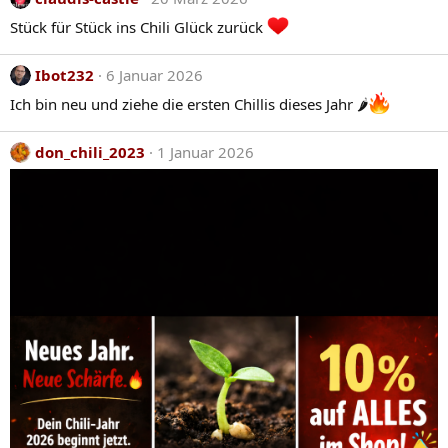
Stück für Stück ins Chili Glück zurück
Ibot232
6 Januar 2026
Ich bin neu und ziehe die ersten Chillis dieses Jahr 🌶
don_chili_2023
1 Januar 2026