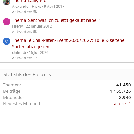
Thema 'Daily Pic'
Alexander_Hicks
9 April 2017
Antworten: 6K
Thema 'Seht was ich zuletzt gekauft habe..'
F
Firefly
22 Januar 2012
Antworten: 6K
Thema '🌶️ Chili-Paten-Event 2026/2027: Tolle & seltene
C
Sorten abzugeben!'
chilirudi
16 Juli 2026
Antworten: 17
Statistik des Forums
Themen
41.450
Beiträge
1.155.726
Mitglieder
8.940
Neuestes Mitglied
allure11