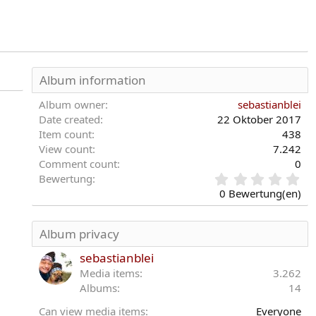
Album information
Album owner
sebastianblei
Date created
22 Oktober 2017
Item count
438
View count
7.242
Comment count
0
0
Bewertung
,
0 Bewertung(en)
0
0
S
Album privacy
t
e
sebastianblei
r
Media items
3.262
n
Albums
14
(
e
Can view media items
Everyone