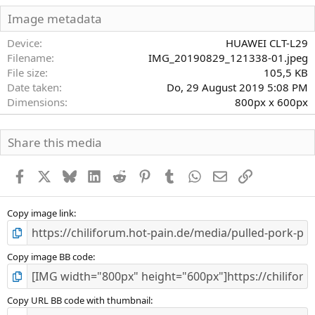
0
S
Image metadata
t
e
Device
HUAWEI CLT-L29
r
Filename
IMG_20190829_121338-01.jpeg
n
File size
105,5 KB
(
Date taken
Do, 29 August 2019 5:08 PM
e
)
Dimensions
800px x 600px
Share this media
Facebook
X
Bluesky
LinkedIn
Reddit
Pinterest
Tumblr
WhatsApp
E-Mail
Link
Copy image link
Copy image BB code
Copy URL BB code with thumbnail