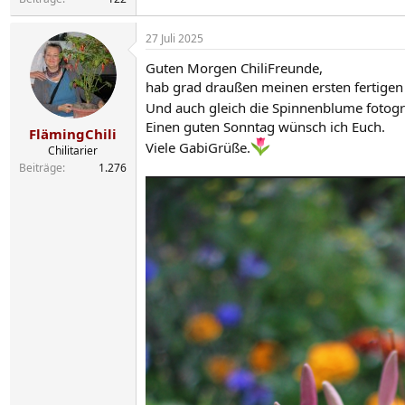
27 Juli 2025
Guten Morgen ChiliFreunde,
hab grad draußen meinen ersten fertigen
Und auch gleich die Spinnenblume fotograf
Einen guten Sonntag wünsch ich Euch.
FlämingChili
Viele GabiGrüße.
Chilitarier
Beiträge
1.276