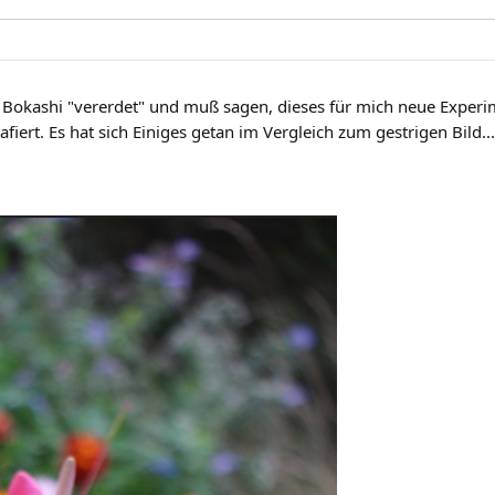
 Bokashi "vererdet" und muß sagen, dieses für mich neue Experim
iert. Es hat sich Einiges getan im Vergleich zum gestrigen Bild..