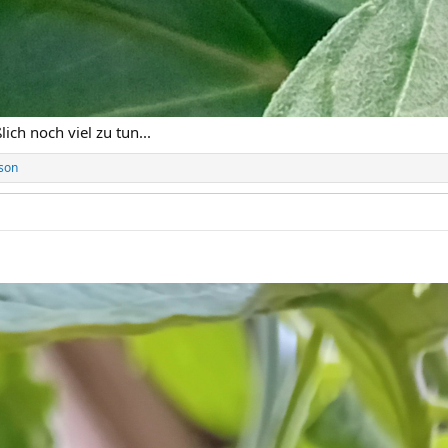
lich noch viel zu tun...
son