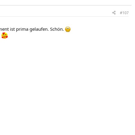
#107
ent ist prima gelaufen. Schön.
.