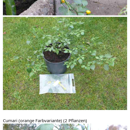
Cumari (orange Farbvariante) (2 Pflanzen)