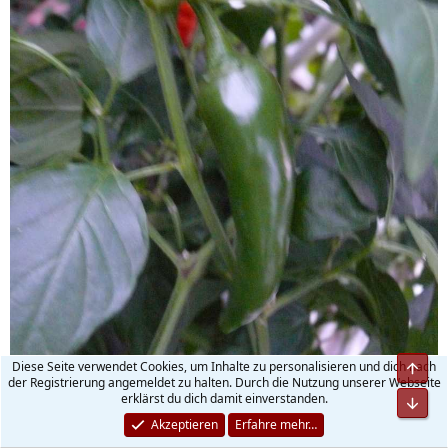
Diese Seite verwendet Cookies, um Inhalte zu personalisieren und dich nach
der Registrierung angemeldet zu halten. Durch die Nutzung unserer Webseite
erklärst du dich damit einverstanden.
Akzeptieren
Erfahre mehr…