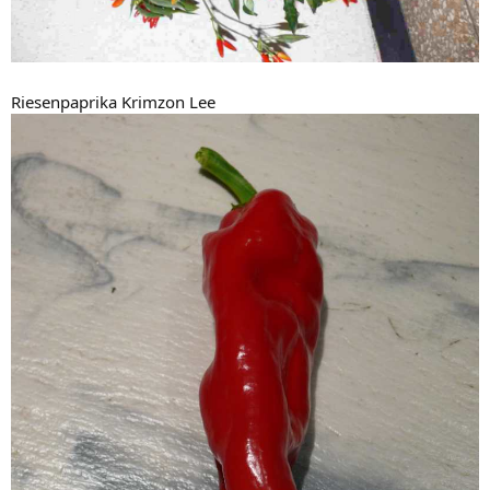
Riesenpaprika Krimzon Lee