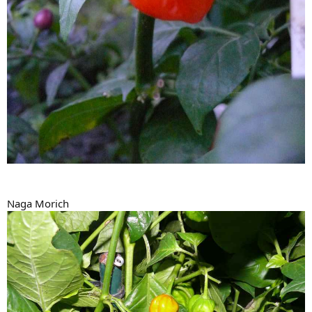
Naga Morich