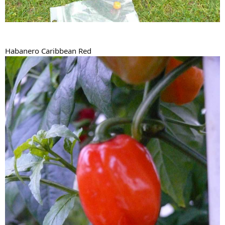
Habanero Caribbean Red