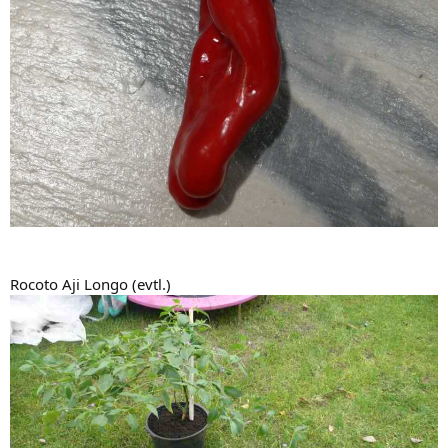
Rocoto Aji Longo (evtl.)