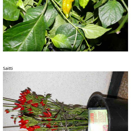
Saitti