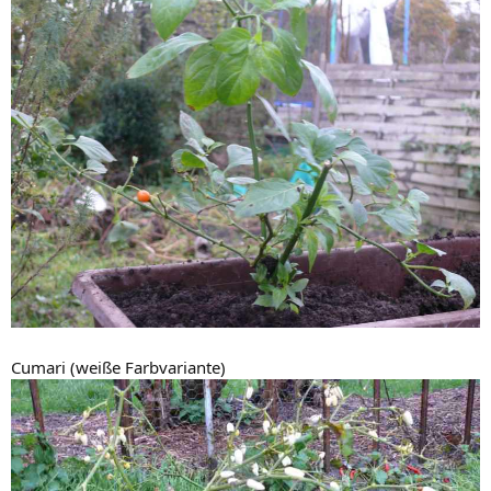
Cumari (weiße Farbvariante)