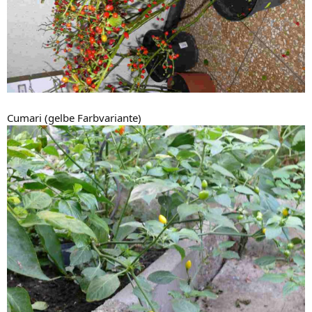
Cumari (gelbe Farbvariante)