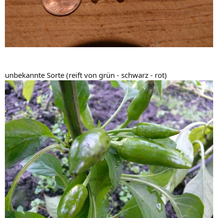
unbekannte Sorte (reift von grün - schwarz - rot)