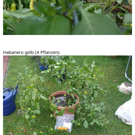
Habanero gelb (4 Pflanzen)