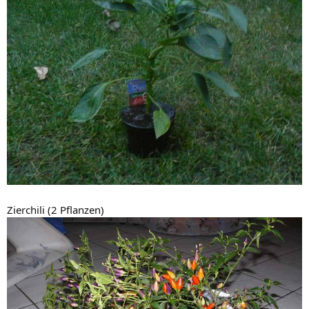
Zierchili (2 Pflanzen)