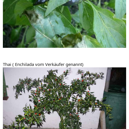
Thai ( Enchilada vom Verkäufer genannt)