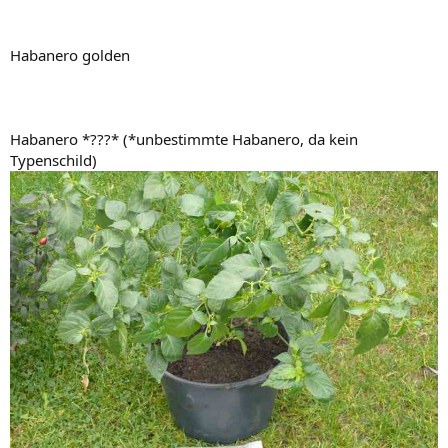
Habanero golden
Habanero *???* (*unbestimmte Habanero, da kein
Typenschild)