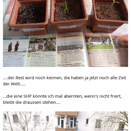
....der Rest wird noch keimen, die haben ja jetzt noch alle Zeit
der Welt.....
...die eine SHP könnte ich mal abernten, wenn's nicht friert,
bleibt die draussen stehen....