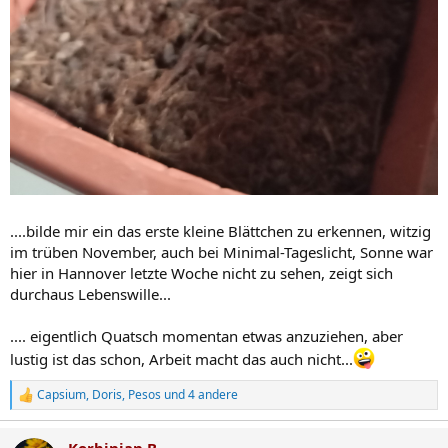
....bilde mir ein das erste kleine Blättchen zu erkennen, witzig
im trüben November, auch bei Minimal-Tageslicht, Sonne war
hier in Hannover letzte Woche nicht zu sehen, zeigt sich
durchaus Lebenswille...
.... eigentlich Quatsch momentan etwas anzuziehen, aber
lustig ist das schon, Arbeit macht das auch nicht...
Capsium
,
Doris
,
Pesos
und 4 andere
R
e
a