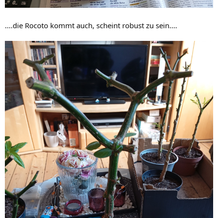
....die Rocoto kommt auch, scheint robust zu sein....