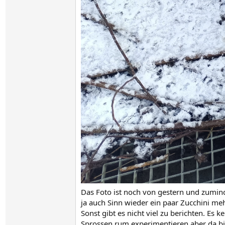
Das Foto ist noch von gestern und zumind
ja auch Sinn wieder ein paar Zucchini me
Sonst gibt es nicht viel zu berichten. Es
Sprossen rum experimentieren aber da bin