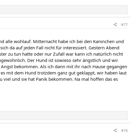
#77
ind alle wohlauf. Mitternacht habe ich bei den Kaninchen und
h da auf jeden Fall nicht für interessiert. Gestern Abend
er zu tun hatte oder nur Zufall war kann ich natürlich nicht
ngewöhnlich. Der Hund ist sowieso sehr ängstlich und wir
nn Angst bekommen. Als ich dann mit ihr nach Hause gegangen
t es mit dem Hund trotzdem ganz gut geklappt, wir haben laut
 zu viel und sie hat Panik bekommen. Na mal hoffen das es
#78