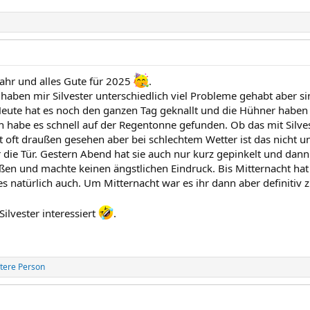
Jahr und alles Gute für 2025
.
 haben mir Silvester unterschiedlich viel Probleme gehabt aber s
te hat es noch den ganzen Tag geknallt und die Hühner haben sic
ch habe es schnell auf der Regentonne gefunden. Ob das mit Silvest
t oft draußen gesehen aber bei schlechtem Wetter ist das nicht u
r die Tür. Gestern Abend hat sie auch nur kurz gepinkelt und da
ußen und machte keinen ängstlichen Eindruck. Bis Mitternacht ha
es natürlich auch. Um Mitternacht war es ihr dann aber definitiv
Silvester interessiert
.
tere Person