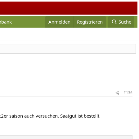
enbank
Anmelden
Registrieren
Suche
#136
2er saison auch versuchen. Saatgut ist bestellt.