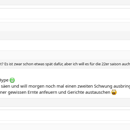
s ist zwar schon etwas spät dafür, aber ich will es für die 22er saison auch 
 Hype
u säen und will morgen noch mal einen zweiten Schwung ausbring
einer gewissen Ernte anfeuern und Gerichte austauschen