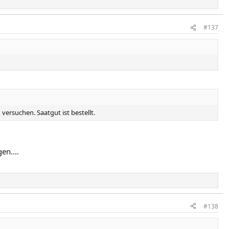
#137
versuchen. Saatgut ist bestellt.
en....
#138