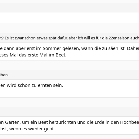
s ist zwar schon etwas spät dafür, aber ich will es für die 22er saison auch 
abe dann aber erst im Sommer gelesen, wann die zu säen ist. Dah
eses Mal das erste Mal im Beet.
iben.
n wird schon zu ernten sein.
en Garten, um ein Beet herzurichten und die Erde in den Hochbee
chst, wenn es wieder geht.