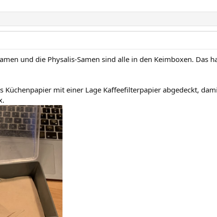
-Samen und die Physalis-Samen sind alle in den Keimboxen. Das h
hes Küchenpapier mit einer Lage Kaffeefilterpapier abgedeckt, dami
x.