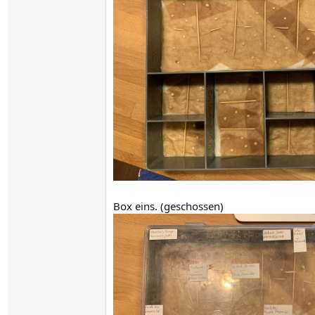
Box eins. (geschossen)