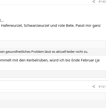
#140
...
, Haferwurzel, Schwarzwurzel und rote Bete. Passt mir ganz
n gesundheitliches Problem lässt es aktuell leider nicht zu.
emmelt mit den Kerbelrüben, würd ich bis Ende Februar (je
#141