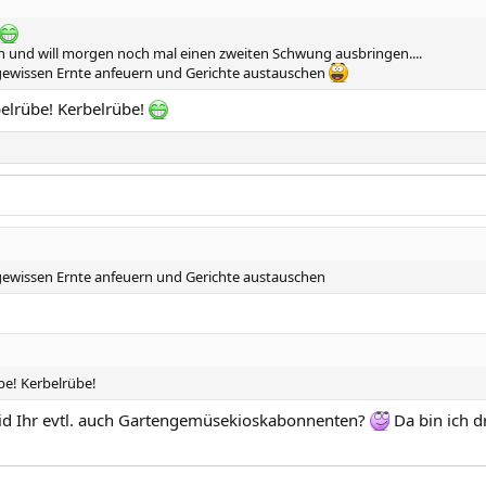
n und will morgen noch mal einen zweiten Schwung ausbringen....
r gewissen Ernte anfeuern und Gerichte austauschen
belrübe! Kerbelrübe!
r gewissen Ernte anfeuern und Gerichte austauschen
be! Kerbelrübe!
id Ihr evtl. auch Gartengemüsekioskabonnenten?
Da bin ich d