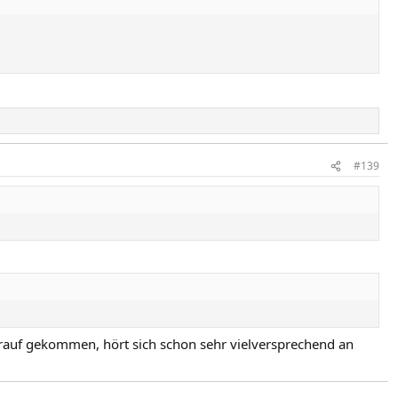
#139
rauf gekommen, hört sich schon sehr vielversprechend an