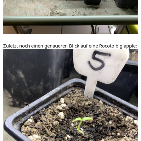
Zuletzt noch einen genaueren Blick auf eine Rocoto big apple: