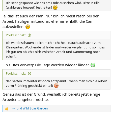
Bin sehr gespannt wie das am Ende aussehen wird. Bitte in Bild
(wahlweise bewegt) festhalten!
Ja, das ist auch der Plan. Nur bin ich meist rasch bei der
Arbeit, häufiger mittendrin, ehe mir einfällt, die Cam
aufzustellen.
Porkl schrieb:
Ich werde schauen ob ich mich nicht heute auch aufmache zum
Kleingarten. Wochende ist leider mal wieder verplant und so muss
ich gucken ob ich's nich zwischen Arbeit und Dämmerung noch
schaff...
Ein Gutes vorweg: Die Tage werden wieder länger.
Porkl schrieb:
der Garten im Winter ist doch entspannt... wenn man sich die Arbeit
vorm Frühling geschickt einteilt
Genau das ist der Grund, weshalb ich bereits jetzt einige
Arbeiten angehen möchte.
_hw_
und
Wild Boar Garden
R