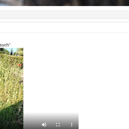
such"