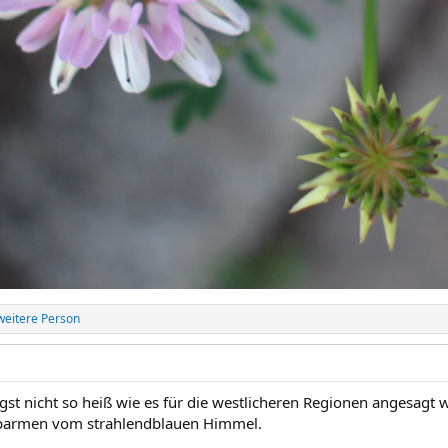
weitere Person
gst nicht so heiß wie es für die westlicheren Regionen angesagt w
rbarmen vom strahlendblauen Himmel.