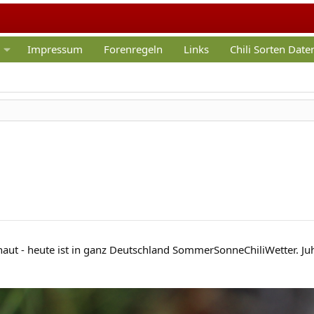
Impressum
Forenregeln
Links
Chili Sorten Dat
aut - heute ist in ganz Deutschland SommerSonneChiliWetter. Ju