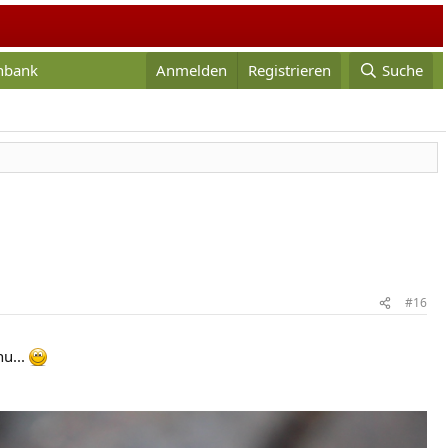
enbank
Anmelden
Registrieren
Suche
#16
hu...