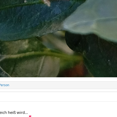
Person
ich heiß wird...