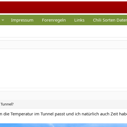
Impressum
Forenregeln
Links
Chili Sorten Dat
n Tunnel?
die Temperatur im Tunnel passt und ich natürlich auch Zeit habe