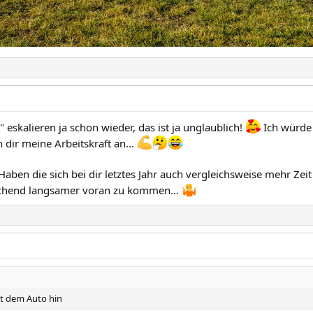
eskalieren ja schon wieder, das ist ja unglaublich!
Ich würde 
dir meine Arbeitskraft an...
aben die sich bei dir letztes Jahr auch vergleichsweise mehr Zei
echend langsamer voran zu kommen...
it dem Auto hin