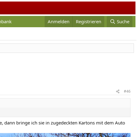
enbank
Anmelden
Registrieren
Suche
#46
, dann bringe ich sie in zugedeckten Kartons mit dem Auto