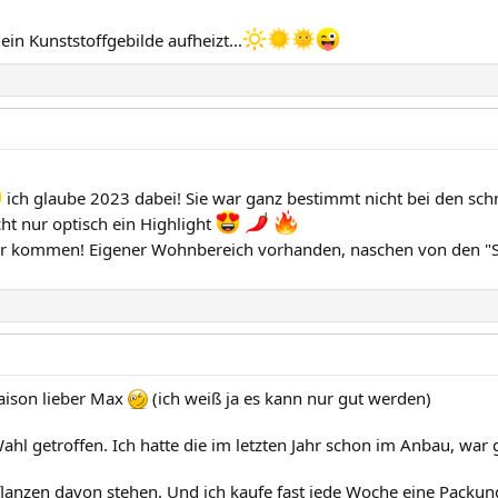
ein Kunststoffgebilde aufheizt...
ich glaube 2023 dabei! Sie war ganz bestimmt nicht bei den schne
ht nur optisch ein Highlight
mir kommen! Eigener Wohnbereich vorhanden, naschen von den "S
Saison lieber Max
(ich weiß ja es kann nur gut werden)
ahl getroffen. Ich hatte die im letzten Jahr schon im Anbau, war 
Pflanzen davon stehen. Und ich kaufe fast jede Woche eine Pack