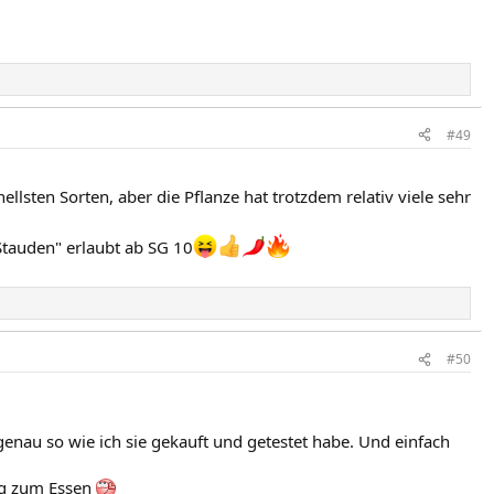
#49
llsten Sorten, aber die Pflanze hat trotzdem relativ viele sehr
tauden" erlaubt ab SG 10
#50
genau so wie ich sie gekauft und getestet habe. Und einfach
ung zum Essen