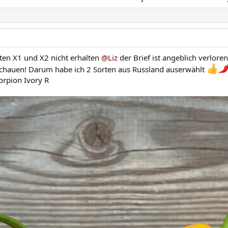
ten X1 und X2 nicht erhalten
@Liz
der Brief ist angeblich verlore
schauen! Darum habe ich 2 Sorten aus Russland auserwählt
orpion Ivory R