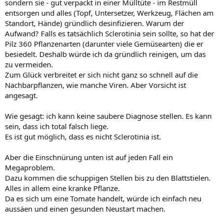
sondern sie - gut verpackt in einer Mülltüte - im Restmüll
entsorgen und alles (Topf, Untersetzer, Werkzeug, Flächen am
Standort, Hände) gründlich desinfizieren. Warum der
Aufwand? Falls es tatsächlich Sclerotinia sein sollte, so hat der
Pilz 360 Pflanzenarten (darunter viele Gemüsearten) die er
besiedelt. Deshalb würde ich da gründlich reinigen, um das
zu vermeiden.
Zum Glück verbreitet er sich nicht ganz so schnell auf die
Nachbarpflanzen, wie manche Viren. Aber Vorsicht ist
angesagt.
Wie gesagt: ich kann keine saubere Diagnose stellen. Es kann
sein, dass ich total falsch liege.
Es ist gut möglich, dass es nicht Sclerotinia ist.
Aber die Einschnürung unten ist auf jeden Fall ein
Megaproblem.
Dazu kommen die schuppigen Stellen bis zu den Blattstielen.
Alles in allem eine kranke Pflanze.
Da es sich um eine Tomate handelt, würde ich einfach neu
aussäen und einen gesunden Neustart machen.