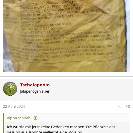
Tschalapenio
Jalapenogenießer
22 April 2024
#8
Alpha schrieb:
Ich würde mir jetzt keine Gedanken machen. Die Pflanze sieht
gesund aus. Könnte vielleicht eine Störung