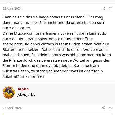
22 April 2024
#4
Kann es sein das sie lange etwas zu nass stand? Das mag
dann manchmal der Stiel nicht und da unterscheiden sich
auch die Sorten.
Deine Mücke könnte ne Trauermücke sein, dann kannst du
auch deiner Johannisbeertomate neue/andere Erde
spendieren, sie dabei einfach bis fast zu den ersten richtigen
Blättern tiefer setzen. Dabei kannst du dir die Wurzeln auch
mal anschauen, falls dein Stamm was abbekommen hat kann
die Pflanze durch das tiefersetzen neue Wurzel am gesunden
Stamm bilden und dann evtl überleben. Kann auch am
Substrat liegen, zu stark gedüngt oder was ist das für ein
Substrat? Ist es torffrei?
Alpha
Jolokiajunkie
22 April 2024
#5