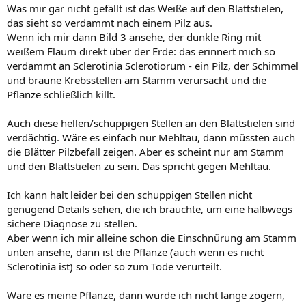
Was mir gar nicht gefällt ist das Weiße auf den Blattstielen,
das sieht so verdammt nach einem Pilz aus.
Wenn ich mir dann Bild 3 ansehe, der dunkle Ring mit
weißem Flaum direkt über der Erde: das erinnert mich so
verdammt an Sclerotinia Sclerotiorum - ein Pilz, der Schimmel
und braune Krebsstellen am Stamm verursacht und die
Pflanze schließlich killt.
Auch diese hellen/schuppigen Stellen an den Blattstielen sind
verdächtig. Wäre es einfach nur Mehltau, dann müssten auch
die Blätter Pilzbefall zeigen. Aber es scheint nur am Stamm
und den Blattstielen zu sein. Das spricht gegen Mehltau.
Ich kann halt leider bei den schuppigen Stellen nicht
genügend Details sehen, die ich bräuchte, um eine halbwegs
sichere Diagnose zu stellen.
Aber wenn ich mir alleine schon die Einschnürung am Stamm
unten ansehe, dann ist die Pflanze (auch wenn es nicht
Sclerotinia ist) so oder so zum Tode verurteilt.
Wäre es meine Pflanze, dann würde ich nicht lange zögern,