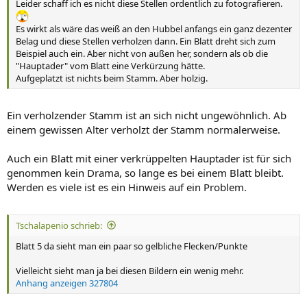
Leider schaff ich es nicht diese Stellen ordentlich zu fotografieren.
Es wirkt als wäre das weiß an den Hubbel anfangs ein ganz dezenter
Belag und diese Stellen verholzen dann. Ein Blatt dreht sich zum
Beispiel auch ein. Aber nicht von außen her, sondern als ob die
"Hauptader" vom Blatt eine Verkürzung hätte.
Aufgeplatzt ist nichts beim Stamm. Aber holzig.
Ein verholzender Stamm ist an sich nicht ungewöhnlich. Ab
einem gewissen Alter verholzt der Stamm normalerweise.
Auch ein Blatt mit einer verkrüppelten Hauptader ist für sich
genommen kein Drama, so lange es bei einem Blatt bleibt.
Werden es viele ist es ein Hinweis auf ein Problem.
Tschalapenio schrieb:
Blatt 5 da sieht man ein paar so gelbliche Flecken/Punkte
Vielleicht sieht man ja bei diesen Bildern ein wenig mehr.
Anhang anzeigen 327804