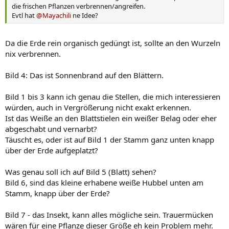
die frischen Pflanzen verbrennen/angreifen.
Evtl hat
@Mayachili
ne Idee?
Da die Erde rein organisch gedüngt ist, sollte an den Wurzeln
nix verbrennen.
Bild 4: Das ist Sonnenbrand auf den Blättern.
Bild 1 bis 3 kann ich genau die Stellen, die mich interessieren
würden, auch in Vergrößerung nicht exakt erkennen.
Ist das Weiße an den Blattstielen ein weißer Belag oder eher
abgeschabt und vernarbt?
Täuscht es, oder ist auf Bild 1 der Stamm ganz unten knapp
über der Erde aufgeplatzt?
Was genau soll ich auf Bild 5 (Blatt) sehen?
Bild 6, sind das kleine erhabene weiße Hubbel unten am
Stamm, knapp über der Erde?
Bild 7 - das Insekt, kann alles mögliche sein. Trauermücken
wären für eine Pflanze dieser Größe eh kein Problem mehr.