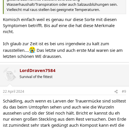
Wasserhaushalt/Transpiration oder auch Salzausblühungen sein.
Vielleicht mal raus stellen bei geeignete Temperaturen.
Komisch einfach weil es genau nur diese Sorte mit diesen
Symptomen betrifft. Bis auf eine die hat diese Merkmale
nicht.
Ich glaub zur Zeit ist es bei uns irgendwie zu kalt zum
rausstellen....
Das letzte und auch erste Mal waren sie am
letzten schönen WE draussen.
LordDraven7584
Survival of the fittest
22 April 2024
#9
Schädling, auch wenn es Larven der Trauermücke sind solltest
du das beim Umtopfen sehen und auch wie die Wurzeln
aussehen und ob der Stiel noch hält. Bricht er kannst du eh
nur einen großen Steckling aus dem Rest versuchen. Den Erde
ist zumindest sehr stark gedüngt auch Kompost kann evtl die