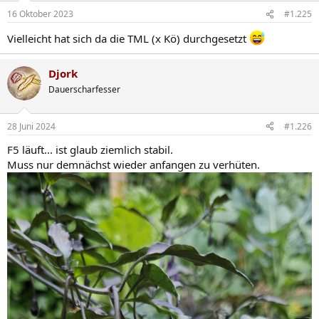
16 Oktober 2023
#1.225
Vielleicht hat sich da die TML (x Kö) durchgesetzt
Djork
Dauerscharfesser
28 Juni 2024
#1.226
F5 läuft... ist glaub ziemlich stabil.
Muss nur demnächst wieder anfangen zu verhüten.