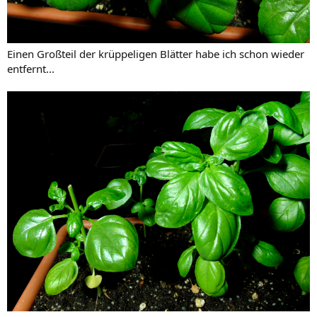
Einen Großteil der krüppeligen Blätter habe ich schon wieder
entfernt...