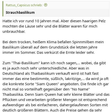
n
Rattus_Capsicus schrieb:
:
Strauchbasilikum
Hatte ich vor rund 10 Jahren mal. Aber diesen haarigen Pelz
mochten die Läuse sehr und die Blätter waren für mich
unbrauchbar.
Bei dem trocken, heißem Klima befallen Spinnmilben mein
Basilikum überall auf dem Grundstück die letzten Jahre
immer im Sommer. Das verkürzt die Ernte leider sehr.
Zum "Thai-Basilikum" kann ich noch sagen,... wobei, da gibt
es ja auch noch sehr unterschiedliche. Aber was in
Deutschland als Thaibasilikum verkauft wird ist halt fast
immer das eine bestimmte, süßlich, lakritzige,... da wird ja oft
die konkrete Sorte "Siam Queen" angeboten. Die finde ich gar
nicht mal so vorteilhaft gegenüber den "No Name"
Thaibasilika. Denn Siam Queen hat sehr kleine Blätter und das
Pflücken und verarbeiten größerer Mengen ist entsprechend
aufwendiger als bei einfacheren, dahergelaufenen Sorten mit
deutlich größeren Blättern. Auch die Preise gehen da sehr