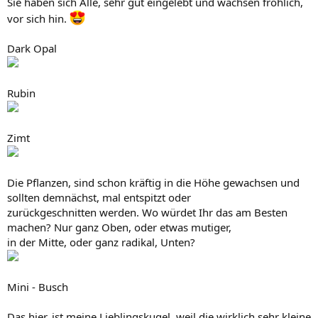
Sie haben sich Alle, sehr gut eingelebt und wachsen fröhlich,
vor sich hin.
Dark Opal
Rubin
Zimt
Die Pflanzen, sind schon kräftig in die Höhe gewachsen und
sollten demnächst, mal entspitzt oder
zurückgeschnitten werden. Wo würdet Ihr das am Besten
machen? Nur ganz Oben, oder etwas mutiger,
in der Mitte, oder ganz radikal, Unten?
Mini - Busch
Das hier, ist meine Lieblingskugel, weil die wirklich sehr kleine