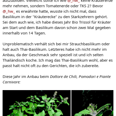
auszubilden. Vielleicht sollte ich wie
@_hw_
keine Kräutererde
mehr nehmen, sondern Tomatenerde oder TKS 2? Bevor
@_hw_
es erwähnte hatte, wusste ich nicht mal, dass
Basilikum in der "Kräuterecke" zu den Starkzehrern gehört.
Sei dem auch wie, ich habe dieses Jahr Bio Trissol für Kräuter
am Start und dem Basilikum davon schon zwei Mal gegeben
innerhalb von 14 Tagen.
Unproblematisch verhält sich bei mir Strauchbasilikum oder
halt auch Thai-Basilikum. Letzteres habe ich nicht mehr im
Anbau, da der Geschmack sehr speziell ist und ich selten
Thailändisch koche. Ich mag das Thai-Basilikum wohl, aber es
passt halt nicht oft zu den Gerichten, die ich zubereite.
Diese Jahr im Anbau beim
Dottore de Chili, Pomodori e Piante
Carnivore: