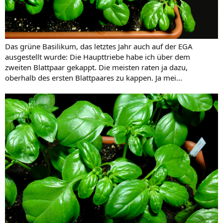
Das grüne Basilikum, das letztes Jahr auch auf der EGA
ausgestellt wurde: Die Haupttriebe habe ich über dem
zweiten Blattpaar gekappt. Die meisten raten ja dazu,
oberhalb des ersten Blattpaares zu kappen. Ja mei...