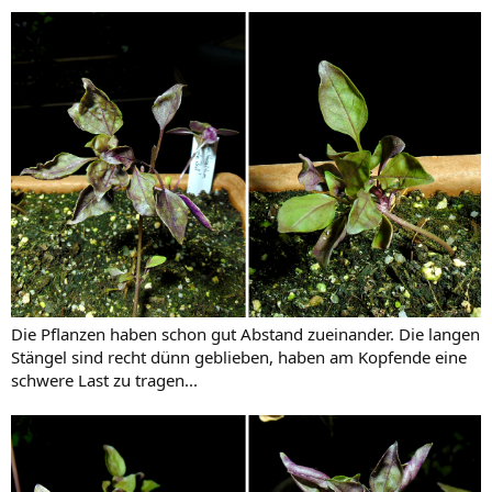
Die Pflanzen haben schon gut Abstand zueinander. Die langen
Stängel sind recht dünn geblieben, haben am Kopfende eine
schwere Last zu tragen...