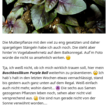
Die Mutterpflanze mit den viel zu eng gesetzten und daher
spargeligen Stängeln habe ich auch noch. Die steht aber
hinter´m Vogelabwehrnetz auf dem Balkonregal. Auf´m Foto
würde die nicht so ansehnlich wirken.
Tja, ich weiß nicht, ob ich mich wirklich trauen soll, hier mein
Buschbasilikum Purple Ball
weiterhin zu präsentieren.
Ich
hab´s halt in den letzten Wochen etwas vernachlässigt, stand
bis gestern auch ganz unten auf dem Regal. Weiß einfach
auch nicht mehr, wohin damit...
Die sechs aus Samen
gezogenen Pflanzen leben noch, sehen aber nicht viel
versprechend aus.
Die sind nun gerade nicht von der
Sonne verwöhnt worden....