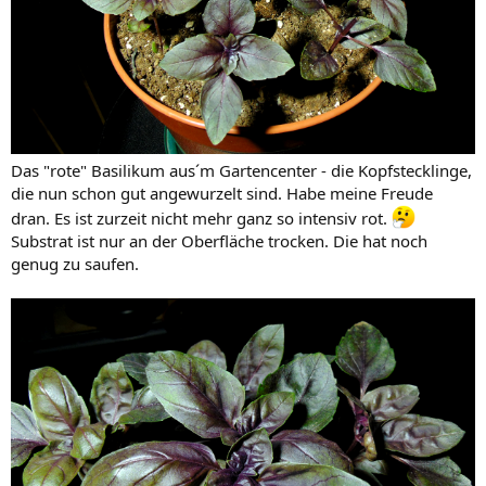
Das "rote" Basilikum aus´m Gartencenter - die Kopfstecklinge,
die nun schon gut angewurzelt sind. Habe meine Freude
dran. Es ist zurzeit nicht mehr ganz so intensiv rot.
Substrat ist nur an der Oberfläche trocken. Die hat noch
genug zu saufen.