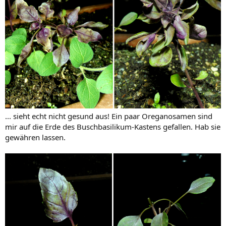
... sieht echt nicht gesund aus! Ein paar Oreganosamen sind
mir auf die Erde des Buschbasilikum-Kastens gefallen. Hab sie
gewähren lassen.