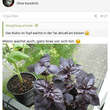
Ohne Kunstlicht
12 Juli 2024
#127
Stingthing schrieb:
Das Rubin im Topf wächst in der Tat aktuell am besten
Meins wächst auch, ganz brav vor sich hin.