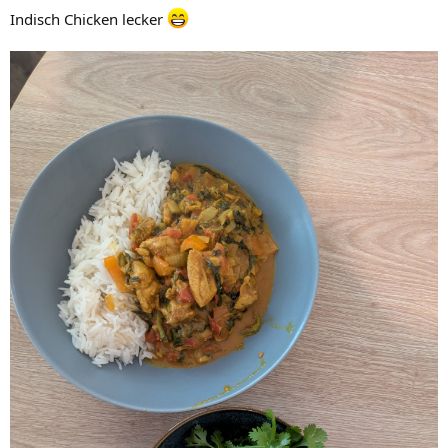
n
Indisch Chicken lecker
: