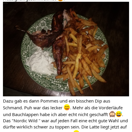
Dazu gab es dann Pommes und ein bisschen Dip aus
Schmand. Puh war das lecker
. Mehr als die Vorderläufe
und Bauchlappen habe ich aber echt nicht geschafft
.
Das "Nordic Wild " war auf jeden Fall eine echt gute Wahl und
dürfte wirklich schwer zu toppen sein. Die Latte liegt jetzt auf