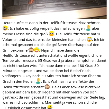
Heute durfte es dann in der Heißluftfritteuse Platz nehmen
. Ich habe es völlig verpeilt das mal zu wiegen
aber
meine Fresse sind die groß
. Die Heißluftfritteuse hat 10L
Volumen und das ist eins der kleinsten Kaninchen
. Ich bin
echt mal gespannt ob ich die größeren überhaupt auf den
Grill bekomme
. Naja ich habe dann die
Heißluftfritteuse echt unterschätzt und wollte eigentlich die
Temperatur messen. 65 Grad wird ja überall empfohlen damit
es nicht trocken wird. Ich habe dann mal bei 180 Grad 30
Minuten eingestellt und wollte dann bei Bedarf noch
verlängern. Okay nach 30 Minuten hatte ich schon über 80
Grad in den Keulen
. Echt Wahnsinn wie effektiv die
Heißluftfritteuse arbeitet
. Da es aber sowieso nicht wie
geplant auf dem Bauch liegend mit allen vieren von sich
gestreckt da rein gepasst hat und deswegen auf der Seite lag,
war es nicht so schlimm. Man sieht ja wie schön sich die
Flüssigkeit gesammelt hat
.