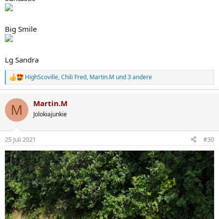
Big Smile
Lg Sandra
HighScoville
,
Chili Fred
,
Martin.M
und 3 andere
R
e
a
Martin.M
k
M
t
Jolokiajunkie
i
o
n
25 Juli 2021
#30
e
n
: