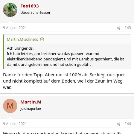
Fee1693
Dauerscharfesser
9 August 2021
#43
Martin.M schrieb:
Ach übrigends,
Ich hab letztes jahr bei einer wo das passiert war mit
elektrikerklebeband bandagiert und mit Bambus geschient, die ist
damit durchgekommen und hat schön geblüht
Danke für den Tipp. Aber die ist 100% ab. Sie liegt nur quer
und nicht komplett auf dem Boden, weil der Zaun im Weg
war.
Martin.M
M
Jolokiajunkie
9 August 2021
#44
Wenn du das so verbunden kriegst hat sie eine chance. Es