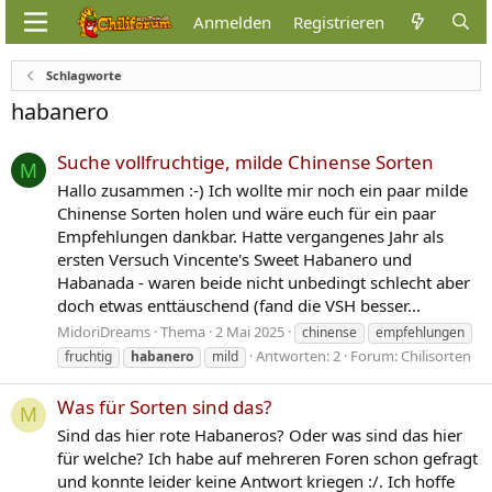
Anmelden
Registrieren
Schlagworte
habanero
Suche vollfruchtige, milde Chinense Sorten
M
Hallo zusammen :-) Ich wollte mir noch ein paar milde
Chinense Sorten holen und wäre euch für ein paar
Empfehlungen dankbar. Hatte vergangenes Jahr als
ersten Versuch Vincente's Sweet Habanero und
Habanada - waren beide nicht unbedingt schlecht aber
doch etwas enttäuschend (fand die VSH besser...
MidoriDreams
Thema
2 Mai 2025
chinense
empfehlungen
Antworten: 2
Forum:
Chilisorten
fruchtig
habanero
mild
Was für Sorten sind das?
M
Sind das hier rote Habaneros? Oder was sind das hier
für welche? Ich habe auf mehreren Foren schon gefragt
und konnte leider keine Antwort kriegen :/. Ich hoffe