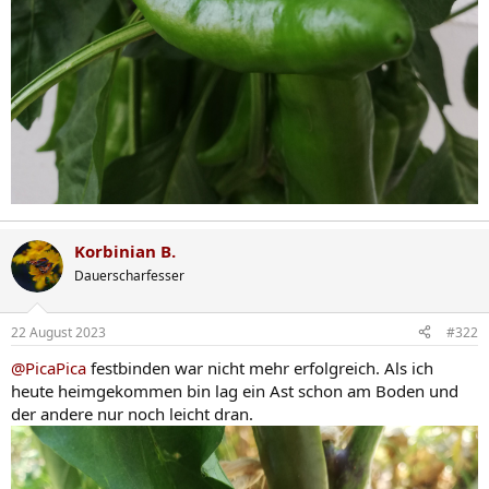
Korbinian B.
Dauerscharfesser
22 August 2023
#322
@PicaPica
festbinden war nicht mehr erfolgreich. Als ich
heute heimgekommen bin lag ein Ast schon am Boden und
der andere nur noch leicht dran.