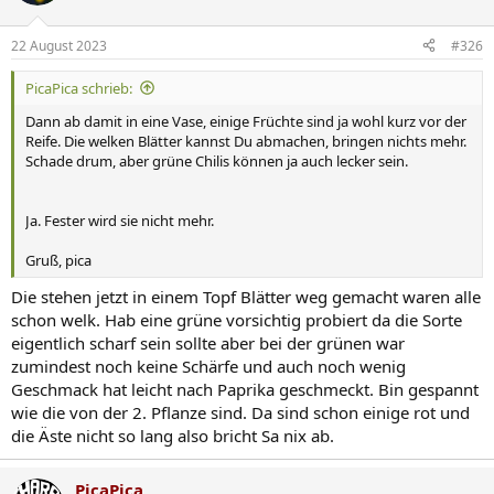
22 August 2023
#326
PicaPica schrieb:
Dann ab damit in eine Vase, einige Früchte sind ja wohl kurz vor der
Reife. Die welken Blätter kannst Du abmachen, bringen nichts mehr.
Schade drum, aber grüne Chilis können ja auch lecker sein.
Ja. Fester wird sie nicht mehr.
Gruß, pica
Die stehen jetzt in einem Topf Blätter weg gemacht waren alle
schon welk. Hab eine grüne vorsichtig probiert da die Sorte
eigentlich scharf sein sollte aber bei der grünen war
zumindest noch keine Schärfe und auch noch wenig
Geschmack hat leicht nach Paprika geschmeckt. Bin gespannt
wie die von der 2. Pflanze sind. Da sind schon einige rot und
die Äste nicht so lang also bricht Sa nix ab.
PicaPica