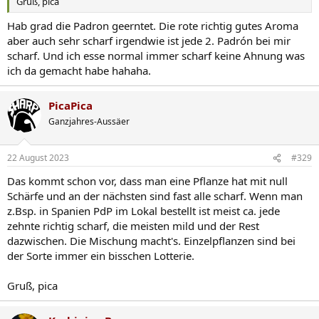
Gruß, pica
Hab grad die Padron geerntet. Die rote richtig gutes Aroma
aber auch sehr scharf irgendwie ist jede 2. Padrón bei mir
scharf. Und ich esse normal immer scharf keine Ahnung was
ich da gemacht habe hahaha.
PicaPica
Ganzjahres-Aussäer
22 August 2023
#329
Das kommt schon vor, dass man eine Pflanze hat mit null
Schärfe und an der nächsten sind fast alle scharf. Wenn man
z.Bsp. in Spanien PdP im Lokal bestellt ist meist ca. jede
zehnte richtig scharf, die meisten mild und der Rest
dazwischen. Die Mischung macht's. Einzelpflanzen sind bei
der Sorte immer ein bisschen Lotterie.
Gruß, pica