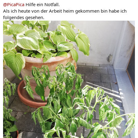
n
@PicaPica
Hilfe ein Notfall.
:
Als ich heute von der Arbeit heim gekommen bin habe ich
folgendes gesehen.