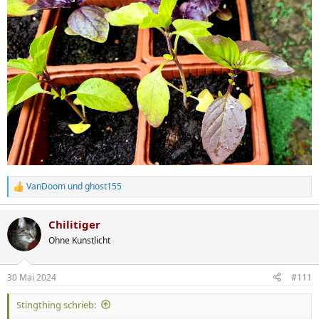
VanDoom
und
ghost155
R
e
a
Chilitiger
k
t
Ohne Kunstlicht
i
o
n
30 Mai 2024
#111
e
n
Stingthing schrieb:
: