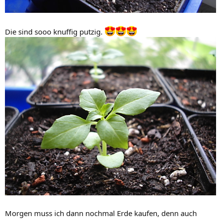
Die sind sooo knuffig putzig.
Morgen muss ich dann nochmal Erde kaufen, denn auch