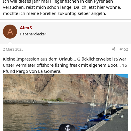
Ich will dieses Jahr mal Fliegenfischen in den Pyrenäen
versuchen, reizt mich schon lange. Da ich jetzt hier wohne,
möchte ich meine Forellen zukünftig selber angeln.
AlexS
A
Habanerolecker
2 März 2025
#152
Kleine Impression aus dem Urlaub... Glücklicherweise ist/war
unser Vermieter offshore fishing freak mit eigenem Boot... 16
Pfund Pargo von La Gomera.