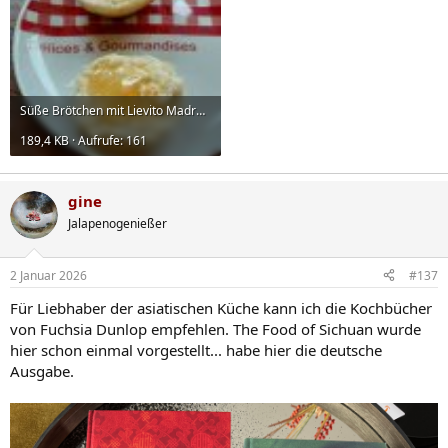
Süße Brötchen mit Lievito Madre-08.jpg
189,4 KB · Aufrufe: 161
gine
Jalapenogenießer
2 Januar 2026
#137
Für Liebhaber der asiatischen Küche kann ich die Kochbücher
von Fuchsia Dunlop empfehlen. The Food of Sichuan wurde
hier schon einmal vorgestellt... habe hier die deutsche
Ausgabe.