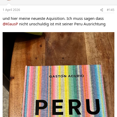
1 April 2026
#145
und hier meine neueste Aquisition. Ich muss sagen dass
@KlausP
nicht unschuldig ist mit seiner Peru Ausrichtung