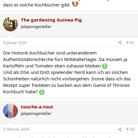
dass es solche Kochbücher gibt.
The gardening Guinea Pig
Jalapenogenießer
4 Januar 2026
#141
Die Historik-Kochbücher sind unteranderem
Authentizitätsrecherche fürs Mittelalterlager. Da müssen ja
Kartoffeln und Tomaten eben zuhause bleiben
Und als DSA und DnD spielender Nerd kann ich an solchen
Schönheiten natürlich nicht vorbeigehen. Ironie dass ich das
Rezept super Pasteten zu backen aus dem Game of Thrones
Kochbuch habe?
touche-a-tout
Jalapenogenießer
2 Februar 2026
#142