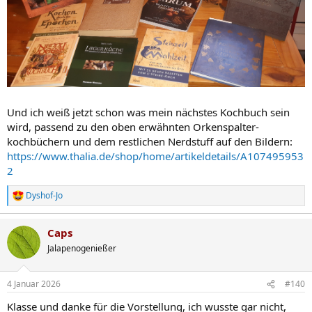
Und ich weiß jetzt schon was mein nächstes Kochbuch sein
wird, passend zu den oben erwähnten Orkenspalter-
kochbüchern und dem restlichen Nerdstuff auf den Bildern:
https://www.thalia.de/shop/home/artikeldetails/A107495953
2
Dyshof-Jo
R
e
a
Caps
k
t
Jalapenogenießer
i
o
n
4 Januar 2026
#140
e
n
Klasse und danke für die Vorstellung, ich wusste gar nicht,
: